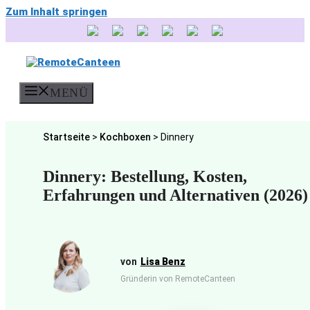
Zum Inhalt springen
MENÜ
Startseite
>
Kochboxen
>
Dinnery
Dinnery: Bestellung, Kosten,
Erfahrungen und Alternativen (2026)
Lisa Benz
Gründerin von RemoteCanteen