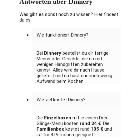
Antworten über Dinnery
Was gibt es sonst noch zu wissen? Hier findest
du es.
Wie funktioniert Dinnery?
Bei
Dinnery
bestellst du dir fertige
Menüs oder Gerichte, die du mit
wenigen Handgriffen zubereiten
kannst. Alles wird dir nach Hause
geliefert und du hast nur noch wenig
Aufwand beim Kochen.
Wie viel kostet Dinnery?
Die
Einzelboxen
mit je einem Drei-
Gänge-Menü kosten
rund 34 €
. Die
Familienbox
kostet rund
105 €
und
ist für 4 Personen geeignet.