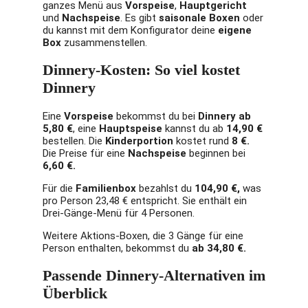
ganzes Menü aus
Vorspeise
,
Hauptgericht
und
Nachspeise
. Es gibt
saisonale Boxen
oder
du kannst mit dem Konfigurator deine
eigene
Box
zusammenstellen.
Dinnery-Kosten: So viel kostet
Dinnery
Eine
Vorspeise
bekommst du bei
Dinnery ab
5,80 €
, eine
Hauptspeise
kannst du ab
14,90 €
bestellen. Die
Kinderportion
kostet rund
8 €.
Die Preise für eine
Nachspeise
beginnen bei
6,60 €.
Für die
Familienbox
bezahlst du
104,90 €,
was
pro Person 23,48 € entspricht. Sie enthält ein
Drei-Gänge-Menü für 4 Personen.
Weitere Aktions-Boxen, die 3 Gänge für eine
Person enthalten, bekommst du
ab 34,80 €.
Passende Dinnery-Alternativen im
Überblick