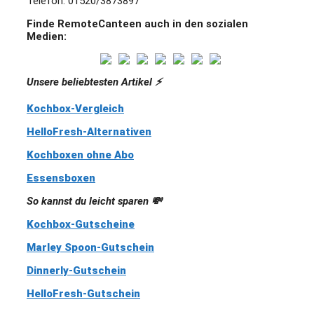
Telefon: 01520/3873897
Finde RemoteCanteen auch in den sozialen
Medien:
Unsere beliebtesten Artikel ⚡️
Kochbox-Vergleich
HelloFresh-Alternativen
Kochboxen ohne Abo
Essensboxen
So kannst du leicht sparen 💸
Kochbox-Gutscheine
Marley Spoon-Gutschein
Dinnerly-Gutschein
HelloFresh-Gutschein