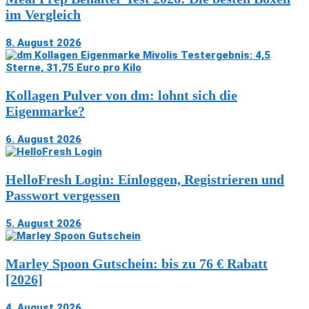
im Vergleich
8. August 2026
Kollagen Pulver von dm: lohnt sich die
Eigenmarke?
6. August 2026
HelloFresh Login: Einloggen, Registrieren und
Passwort vergessen
5. August 2026
Marley Spoon Gutschein: bis zu 76 € Rabatt
[2026]
4. August 2026