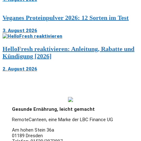
Veganes Proteinpulver 2026: 12 Sorten im Test
3. August 2026
HelloFresh reaktivieren: Anleitung, Rabatte und
Kündigung [2026]
2. August 2026
Gesunde Ernährung, leicht gemacht
RemoteCanteen, eine Marke der LBC Finance UG
Am hohen Stein 36a
01189 Dresden