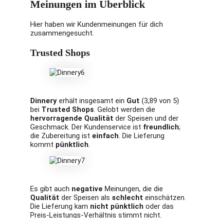
Meinungen im Überblick
Hier haben wir Kundenmeinungen für dich
zusammengesucht.
Trusted Shops
Dinnery
erhält insgesamt ein
Gut
(3,89 von 5)
bei
Trusted Shops
. Gelobt werden die
hervorragende Qualität
der Speisen und der
Geschmack. Der Kundenservice ist
freundlich
;
die Zubereitung ist
einfach
. Die Lieferung
kommt
pünktlich
.
Es gibt auch
negative
Meinungen, die die
Qualität
der Speisen als
schlecht
einschätzen.
Die Lieferung kam
nicht pünktlich
oder das
Preis-Leistungs-Verhältnis stimmt nicht.