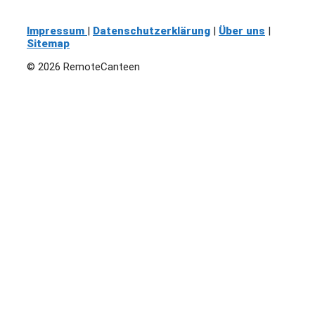
Impressum
|
Datenschutzerklärung
|
Über uns
|
Sitemap
© 2026 RemoteCanteen