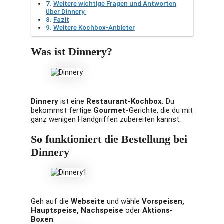
Weitere wichtige Fragen und Antworten
über Dinnery
Fazit
Weitere Kochbox-Anbieter
Was ist Dinnery?
Dinnery
ist eine
Restaurant-Kochbox.
Du
bekommst fertige
Gourmet
-Gerichte, die du mit
ganz wenigen Handgriffen zubereiten kannst.
So funktioniert die Bestellung bei
Dinnery
Geh auf die
Webseite
und wähle
Vorspeisen,
Hauptspeise, Nachspeise
oder
Aktions-
Boxen
.