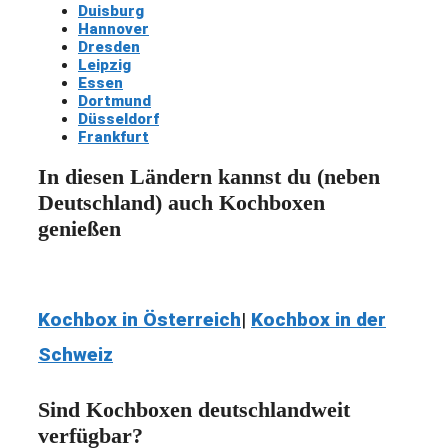
Duisburg
Hannover
Dresden
Leipzig
Essen
Dortmund
Düsseldorf
Frankfurt
In diesen Ländern kannst du (neben
Deutschland) auch Kochboxen
genießen
Kochbox in Österreich
|
Kochbox in der
Schweiz
Sind Kochboxen deutschlandweit
verfügbar?