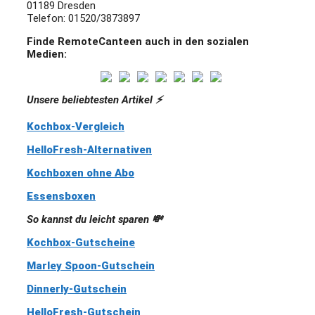
01189 Dresden
Telefon: 01520/3873897
Finde RemoteCanteen auch in den sozialen
Medien:
Unsere beliebtesten Artikel ⚡️
Kochbox-Vergleich
HelloFresh-Alternativen
Kochboxen ohne Abo
Essensboxen
So kannst du leicht sparen 💸
Kochbox-Gutscheine
Marley Spoon-Gutschein
Dinnerly-Gutschein
HelloFresh-Gutschein