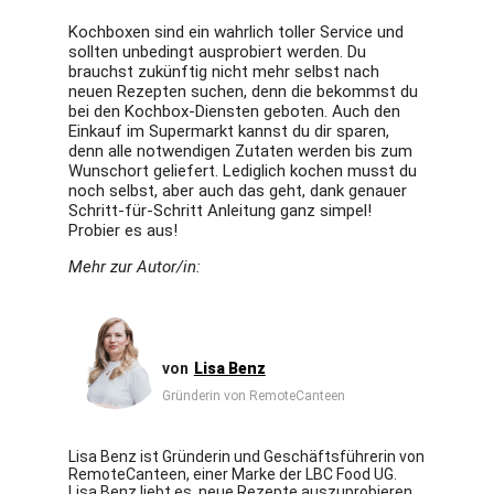
Kochboxen sind ein wahrlich toller Service und
sollten unbedingt ausprobiert werden. Du
brauchst zukünftig nicht mehr selbst nach
neuen Rezepten suchen, denn die bekommst du
bei den Kochbox-Diensten geboten. Auch den
Einkauf im Supermarkt kannst du dir sparen,
denn alle notwendigen Zutaten werden bis zum
Wunschort geliefert. Lediglich kochen musst du
noch selbst, aber auch das geht, dank genauer
Schritt-für-Schritt Anleitung ganz simpel!
Probier es aus!
Mehr zur Autor/in:
Lisa Benz
Gründerin von RemoteCanteen
Lisa Benz ist Gründerin und Geschäftsführerin von
RemoteCanteen, einer Marke der LBC Food UG.
Lisa Benz liebt es, neue Rezepte auszuprobieren