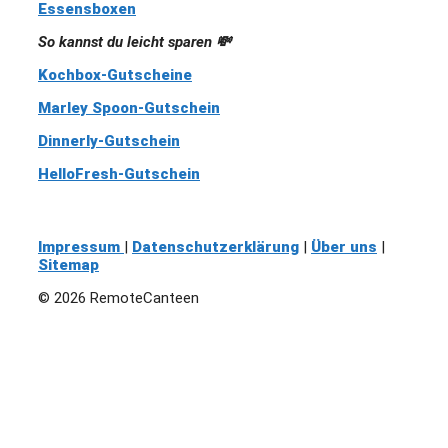
Essensboxen
So kannst du leicht sparen 💸
Kochbox-Gutscheine
Marley Spoon-Gutschein
Dinnerly-Gutschein
HelloFresh-Gutschein
Impressum
|
Datenschutzerklärung
|
Über uns
|
Sitemap
© 2026 RemoteCanteen