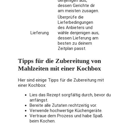
denjenigen aus,
dessen Gerichte dir
am meisten zusagen.
Überprüfe die
Lieferbedingungen
des Anbieters und
Lieferung
wähle denjenigen aus,
dessen Lieferung am
besten zu deinem
Zeitplan passt.
Tipps für die Zubereitung von
Mahlzeiten mit einer Kochbox
Hier sind einige Tipps für die Zubereitung mit
einer Kochbox:
Lies das Rezept sorgfältig durch, bevor du
anfängst.
Bereite alle Zutaten rechtzeitig vor.
Verwende hochwertige Küchengeräte.
Vertraue dem Prozess und habe Spaß
beim Kochen.