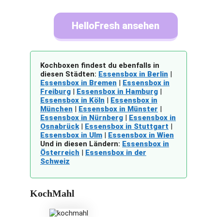
HelloFresh ansehen
Kochboxen findest du ebenfalls in
diesen Städten:
Essensbox in Berlin
|
Essensbox in Bremen
|
Essensbox in
Freiburg
|
Essensbox in Hamburg
|
Essensbox in Köln
|
Essensbox in
München
|
Essensbox in Münster
|
Essensbox in Nürnberg
|
Essensbox in
Osnabrück
|
Essensbox in Stuttgart
|
Essensbox in Ulm
|
Essensbox in Wien
Und in diesen Ländern:
Essensbox in
Österreich
|
Essensbox in der
Schweiz
KochMahl