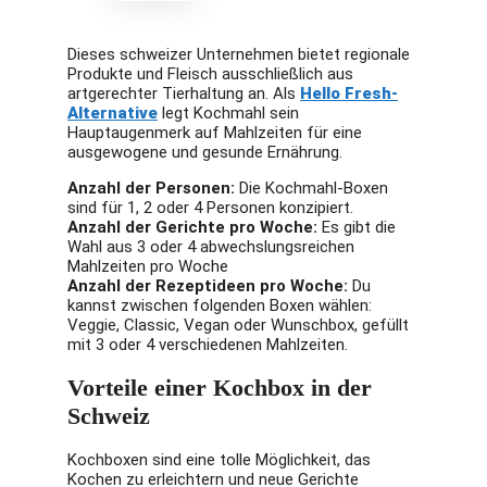
Dieses schweizer Unternehmen bietet regionale
Produkte und Fleisch ausschließlich aus
artgerechter Tierhaltung an. Als
Hello Fresh-
Alternative
legt Kochmahl sein
Hauptaugenmerk auf Mahlzeiten für eine
ausgewogene und gesunde Ernährung.
Anzahl der Personen:
Die Kochmahl-Boxen
sind für 1, 2 oder 4 Personen konzipiert.
Anzahl der Gerichte pro Woche:
Es gibt die
Wahl aus 3 oder 4 abwechslungsreichen
Mahlzeiten pro Woche
Anzahl der Rezeptideen pro Woche:
Du
kannst zwischen folgenden Boxen wählen:
Veggie, Classic, Vegan oder Wunschbox, gefüllt
mit 3 oder 4 verschiedenen Mahlzeiten.
Vorteile einer Kochbox in der
Schweiz
Kochboxen sind eine tolle Möglichkeit, das
Kochen zu erleichtern und neue Gerichte