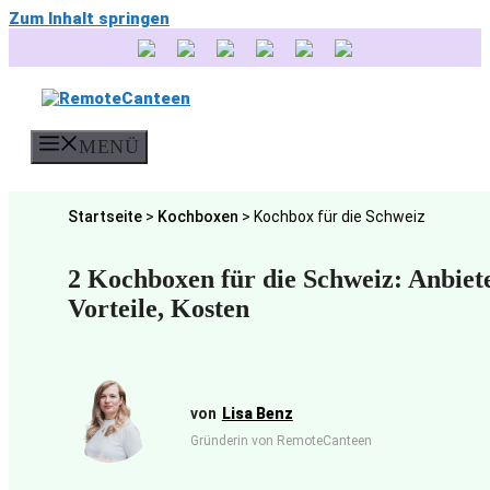
Zum Inhalt springen
MENÜ
Startseite
>
Kochboxen
>
Kochbox für die Schweiz
2 Kochboxen für die Schweiz: Anbiete
Vorteile, Kosten
Lisa Benz
Gründerin von RemoteCanteen