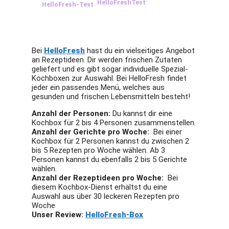
HelloFresh-Test
Bei
HelloFresh
hast du ein vielseitiges Angebot
an Rezeptideen. Dir werden frischen Zutaten
geliefert und es gibt sogar individuelle Spezial-
Kochboxen zur Auswahl. Bei HelloFresh findet
jeder ein passendes Menü, welches aus
gesunden und frischen Lebensmitteln besteht!
Anzahl der Personen:
Du kannst dir eine
Kochbox für 2 bis 4 Personen zusammenstellen.
Anzahl der Gerichte pro Woche:
Bei einer
Kochbox für 2 Personen kannst du zwischen 2
bis 5 Rezepten pro Woche wählen. Ab 3
Personen kannst du ebenfalls 2 bis 5 Gerichte
wählen.
Anzahl der Rezeptideen pro Woche:
Bei
diesem Kochbox-Dienst erhältst du eine
Auswahl aus über 30 leckeren Rezepten pro
Woche
Unser Review:
HelloFresh-Box