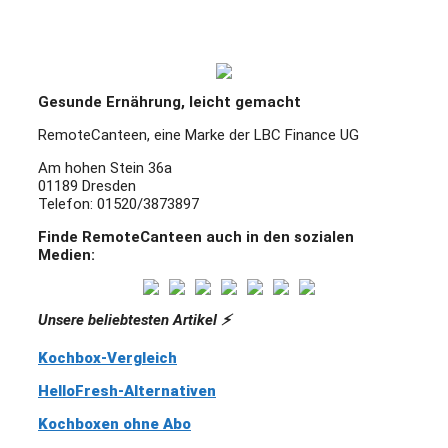
Gesunde Ernährung, leicht gemacht
RemoteCanteen, eine Marke der LBC Finance UG
Am hohen Stein 36a
01189 Dresden
Telefon: 01520/3873897
Finde RemoteCanteen auch in den sozialen
Medien:
Unsere beliebtesten Artikel ⚡️
Kochbox-Vergleich
HelloFresh-Alternativen
Kochboxen ohne Abo