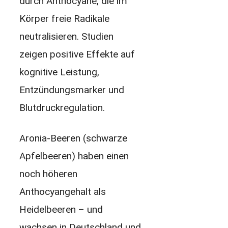
durch Anthocyane, die im
Körper freie Radikale
neutralisieren. Studien
zeigen positive Effekte auf
kognitive Leistung,
Entzündungsmarker und
Blutdruckregulation.
Aronia-Beeren (schwarze
Apfelbeeren) haben einen
noch höheren
Anthocyangehalt als
Heidelbeeren – und
wachsen in Deutschland und