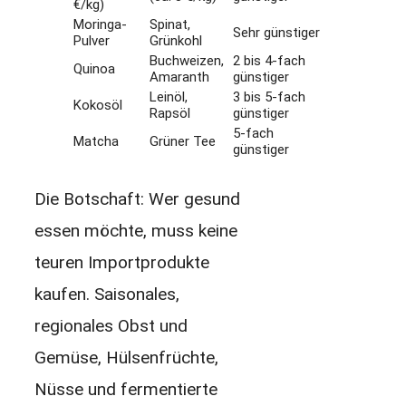
€/kg)
Moringa-
Spinat,
Sehr günstiger
Pulver
Grünkohl
Buchweizen,
2 bis 4-fach
Quinoa
Amaranth
günstiger
Leinöl,
3 bis 5-fach
Kokosöl
Rapsöl
günstiger
5-fach
Matcha
Grüner Tee
günstiger
Die Botschaft: Wer gesund
essen möchte, muss keine
teuren Importprodukte
kaufen. Saisonales,
regionales Obst und
Gemüse, Hülsenfrüchte,
Nüsse und fermentierte