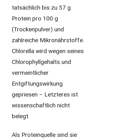
tatsächlich bis zu 57 g
Protein pro 100 g
(Trockenpulver) und
zahlreiche Mikronährstoffe.
Chlorella wird wegen seines
Chlorophyllgehalts und
vermeintlicher
Entgiftungswirkung
gepriesen – Letzteres ist
wissenschaftlich nicht
belegt.
Als Proteinquelle sind sie