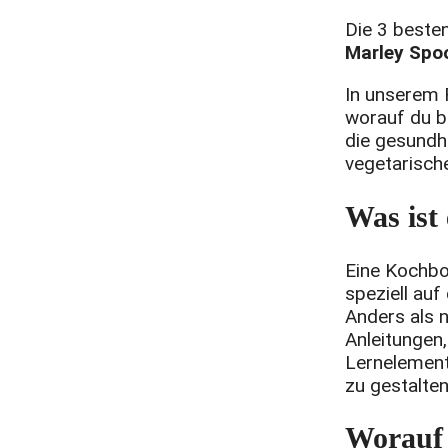
Die 3 beste
Marley Spo
In unserem 
worauf du b
die gesundh
vegetarisch
Was ist
Eine Kochbox
speziell auf
Anders als 
Anleitungen,
Lernelement
zu gestalten
Worauf 