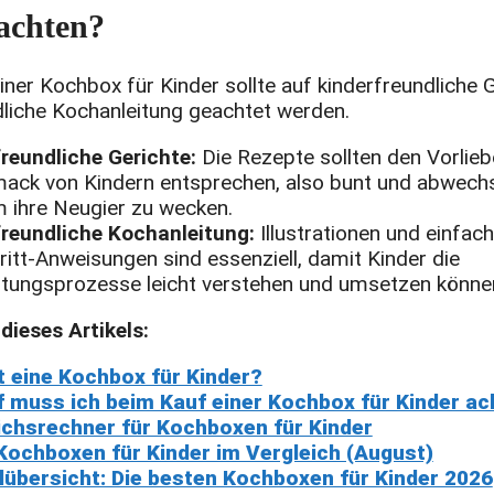
achten?
ner Kochbox für Kinder sollte auf kinderfreundliche 
dliche Kochanleitung geachtet werden.
reundliche Gerichte:
Die Rezepte sollten den Vorlie
ack von Kindern entsprechen, also bunt und abwechs
m ihre Neugier zu wecken.
freundliche Kochanleitung:
Illustrationen und einfach
ritt-Anweisungen sind essenziell, damit Kinder die
tungsprozesse leicht verstehen und umsetzen könne
 dieses Artikels:
t eine Kochbox für Kinder?
 muss ich beim Kauf einer Kochbox für Kinder ac
ichsrechner für Kochboxen für Kinder
Kochboxen für Kinder im Vergleich (August)
lübersicht: Die besten Kochboxen für Kinder 2026