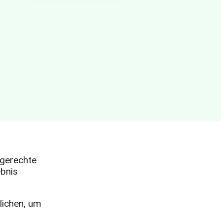
sgerechte
ebnis
lichen, um