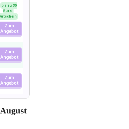
bis zu 35
Euro-
Gutschein
Zum
Angebot
Zum
Angebot
Zum
Angebot
(August