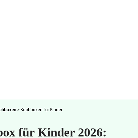
chboxen
>
Kochboxen für Kinder
ox für Kinder 2026: