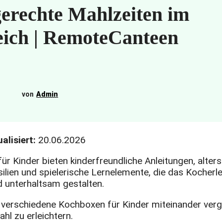
erechte Mahlzeiten im
eich | RemoteCanteen
Admin
alisiert:
20.06.2026
r Kinder bieten kinderfreundliche Anleitungen, alter
ilien und spielerische Lernelemente, die das Kocherl
d unterhaltsam gestalten.
 verschiedene Kochboxen für Kinder miteinander verg
ahl zu erleichtern.