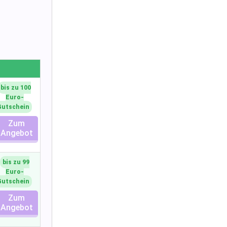
bis zu 100
Euro-
Gutschein
Zum
Angebot
bis zu 99
Euro-
Gutschein
Zum
Angebot