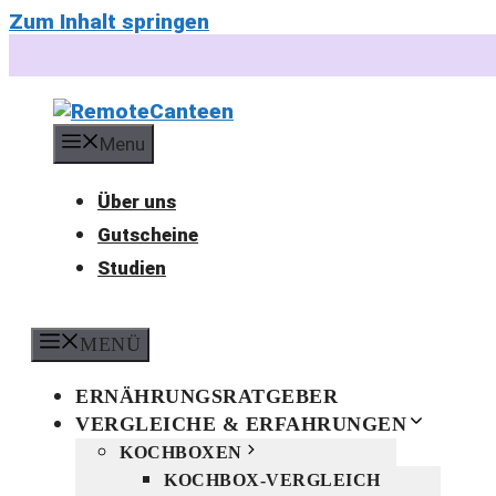
Zum Inhalt springen
Menu
Über uns
Gutscheine
Studien
MENÜ
ERNÄHRUNGSRATGEBER
VERGLEICHE & ERFAHRUNGEN
KOCHBOXEN
KOCHBOX-VERGLEICH