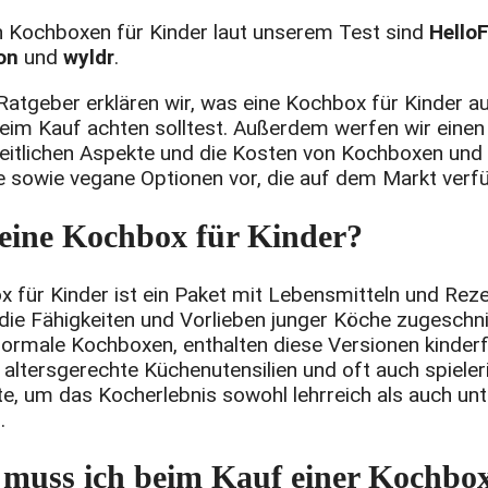
n Kochboxen für Kinder laut unserem Test sind
Hello
on
und
wyldr
.
Ratgeber erklären wir, was eine Kochbox für Kinder 
eim Kauf achten solltest. Außerdem werfen wir einen 
eitlichen Aspekte und die Kosten von Kochboxen und 
e sowie vegane Optionen vor, die auf dem Markt verfü
 eine Kochbox für Kinder?
 für Kinder ist ein Paket mit Lebensmitteln und Reze
 die Fähigkeiten und Vorlieben junger Köche zugeschni
normale Kochboxen, enthalten diese Versionen kinderf
 altersgerechte Küchenutensilien und oft auch spieler
e, um das Kocherlebnis sowohl lehrreich als auch un
.
muss ich beim Kauf einer Kochbox