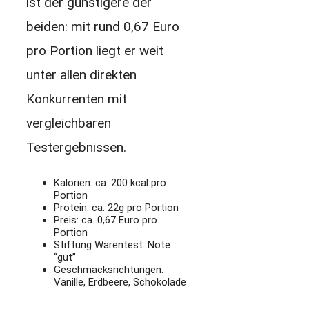
ist der günstigere der
beiden: mit rund 0,67 Euro
pro Portion liegt er weit
unter allen direkten
Konkurrenten mit
vergleichbaren
Testergebnissen.
Kalorien: ca. 200 kcal pro
Portion
Protein: ca. 22g pro Portion
Preis: ca. 0,67 Euro pro
Portion
Stiftung Warentest: Note
“gut”
Geschmacksrichtungen:
Vanille, Erdbeere, Schokolade