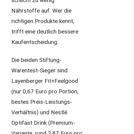
schlicht zu wenig
Nährstoffe auf. Wer die
richtigen Produkte kennt,
trifft eine deutlich bessere
Kaufentscheidung.
Die beiden Stiftung-
Warentest-Sieger sind
Layenberger Fit+Feelgood
(nur 0,67 Euro pro Portion,
bestes Preis-Leistungs-
Verhältnis) und Nestlé
Optifast Drink (Premium-
Variante, rund 2,87 Euro pro