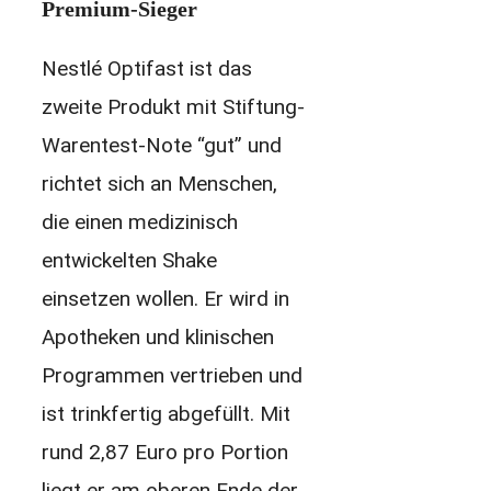
Premium-Sieger
Nestlé Optifast ist das
zweite Produkt mit Stiftung-
Warentest-Note “gut” und
richtet sich an Menschen,
die einen medizinisch
entwickelten Shake
einsetzen wollen. Er wird in
Apotheken und klinischen
Programmen vertrieben und
ist trinkfertig abgefüllt. Mit
rund 2,87 Euro pro Portion
liegt er am oberen Ende der