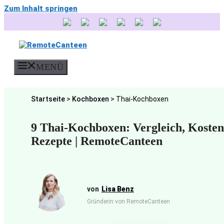
Zum Inhalt springen
MENÜ
Startseite
>
Kochboxen
>
Thai-Kochboxen
9 Thai-Kochboxen: Vergleich, Kosten
Rezepte | RemoteCanteen
Lisa Benz
Gründerin von RemoteCanteen