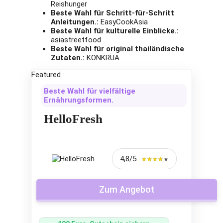
Reishunger
Beste Wahl für Schritt-für-Schritt
Anleitungen.:
EasyCookAsia
Beste Wahl für kulturelle Einblicke.:
asiastreetfood
Beste Wahl für original thailändische
Zutaten.:
KONKRUA
Featured
Beste Wahl für vielfältige
Ernährungsformen.
HelloFresh
4,8/5
★★★★★
★★★★★
Zum Angebot