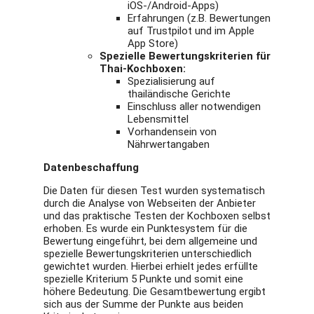
iOS-/Android-Apps)
Erfahrungen (z.B. Bewertungen
auf Trustpilot und im Apple
App Store)
Spezielle Bewertungskriterien für
Thai-Kochboxen:
Spezialisierung auf
thailändische Gerichte
Einschluss aller notwendigen
Lebensmittel
Vorhandensein von
Nährwertangaben
Datenbeschaffung
Die Daten für diesen Test wurden systematisch
durch die Analyse von Webseiten der Anbieter
und das praktische Testen der Kochboxen selbst
erhoben. Es wurde ein Punktesystem für die
Bewertung eingeführt, bei dem allgemeine und
spezielle Bewertungskriterien unterschiedlich
gewichtet wurden. Hierbei erhielt jedes erfüllte
spezielle Kriterium 5 Punkte und somit eine
höhere Bedeutung. Die Gesamtbewertung ergibt
sich aus der Summe der Punkte aus beiden