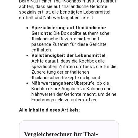
Beim Kauf einer Thai-Kochbox musst du darauf
achten, dass sie auf thailändische Gerichte
spezialisiert ist, alle benötigten Lebensmittel
enthält und Nährwertangaben liefert.
Spezialisierung auf thailändische
Gerichte:
Die Box sollte authentische
thailändische Rezepte bieten und
passende Zutaten für diese Gerichte
enthalten.
Vollständigkeit der Lebensmittel:
Achte darauf, dass die Kochbox alle
spezifischen Zutaten umfasst, die für die
Zubereitung der enthaltenen
thailändischen Rezepte nötig sind.
Nährwertangaben:
Überprüfe, ob die
Kochbox klare Angaben zu Kalorien und
Nährwerten der Gerichte macht, um deine
Ernährungsziele zu unterstützen.
Alle Inhalte dieses Artikels:
Vergleichsrechner für Thai-