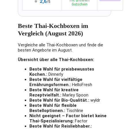
2,6
mit unserem
⭐
/5
Gutschein
Beste Thai-Kochboxen im
Vergleich (August 2026)
Vergleiche alle Thai-Kochboxen und finde die
besten Angebote im August.
Übersicht über alle Thai-Kochboxen:
Beste Wahl für preisbewusstes
Kochen.:
Dinnerly
Beste Wahl für vielfältige
Ernährungsformen.:
HelloFresh
Beste Wahl für kreative
Rezeptvielfalt.:
Marley Spoon
Beste Wahl für Bio-Qualität.:
wyldr
Beste Wahl für flexible
Bestelloptionen.:
Tischline
Nicht geeignet – Factor bietet keine
Thai-Spezialisierung:
Factor
Beste Wahl für Reisliebhaber.: