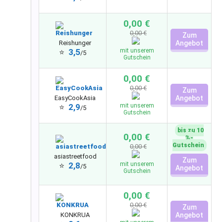
0,00 €
0,00 €
Zum
Reishunger
Angebot
3,5
mit unserem
⭐
/5
Gutschein
0,00 €
0,00 €
Zum
EasyCookAsia
Angebot
2,9
mit unserem
⭐
/5
Gutschein
bis zu 10
0,00 €
%-
Gutschein
0,00 €
asiastreetfood
Zum
2,8
mit unserem
⭐
/5
Angebot
Gutschein
0,00 €
0,00 €
Zum
KONKRUA
Angebot