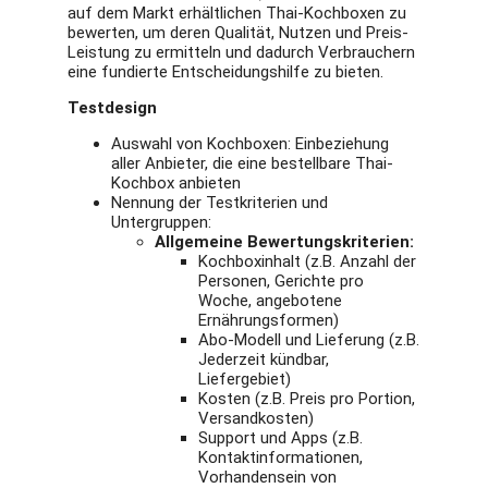
auf dem Markt erhältlichen Thai-Kochboxen zu
bewerten, um deren Qualität, Nutzen und Preis-
Leistung zu ermitteln und dadurch Verbrauchern
eine fundierte Entscheidungshilfe zu bieten.
Testdesign
Auswahl von Kochboxen: Einbeziehung
aller Anbieter, die eine bestellbare Thai-
Kochbox anbieten
Nennung der Testkriterien und
Untergruppen:
Allgemeine Bewertungskriterien:
Kochboxinhalt (z.B. Anzahl der
Personen, Gerichte pro
Woche, angebotene
Ernährungsformen)
Abo-Modell und Lieferung (z.B.
Jederzeit kündbar,
Liefergebiet)
Kosten (z.B. Preis pro Portion,
Versandkosten)
Support und Apps (z.B.
Kontaktinformationen,
Vorhandensein von