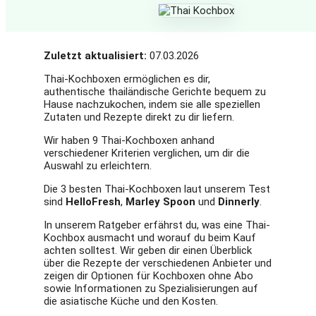
Zuletzt aktualisiert:
07.03.2026
Thai-Kochboxen ermöglichen es dir,
authentische thailändische Gerichte bequem zu
Hause nachzukochen, indem sie alle speziellen
Zutaten und Rezepte direkt zu dir liefern.
Wir haben 9 Thai-Kochboxen anhand
verschiedener Kriterien verglichen, um dir die
Auswahl zu erleichtern.
Die 3 besten Thai-Kochboxen laut unserem Test
sind
HelloFresh
,
Marley Spoon
und
Dinnerly
.
In unserem Ratgeber erfährst du, was eine Thai-
Kochbox ausmacht und worauf du beim Kauf
achten solltest. Wir geben dir einen Überblick
über die Rezepte der verschiedenen Anbieter und
zeigen dir Optionen für Kochboxen ohne Abo
sowie Informationen zu Spezialisierungen auf
die asiatische Küche und den Kosten.