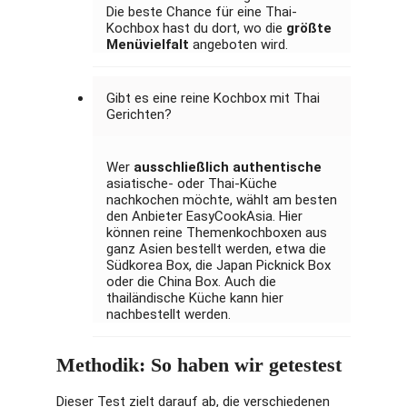
Die beste Chance für eine Thai-
Kochbox hast du dort, wo die
größte
Menüvielfalt
angeboten wird.
Gibt es eine reine Kochbox mit Thai
Gerichten?
Wer
ausschließlich authentische
asiatische- oder Thai-Küche
nachkochen möchte, wählt am besten
den Anbieter EasyCookAsia. Hier
können reine Themenkochboxen aus
ganz Asien bestellt werden, etwa die
Südkorea Box, die Japan Picknick Box
oder die China Box. Auch die
thailändische Küche kann hier
nachbestellt werden.
Methodik: So haben wir getestest
Dieser Test zielt darauf ab, die verschiedenen