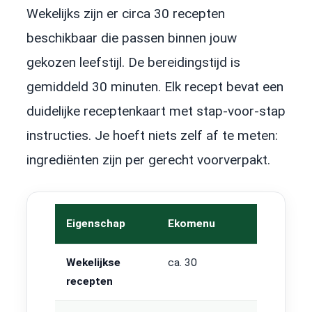
Wekelijks zijn er circa 30 recepten
beschikbaar die passen binnen jouw
gekozen leefstijl. De bereidingstijd is
gemiddeld 30 minuten. Elk recept bevat een
duidelijke receptenkaart met stap-voor-stap
instructies. Je hoeft niets zelf af te meten:
ingrediënten zijn per gerecht voorverpakt.
Eigenschap
Ekomenu
Wekelijkse
ca. 30
recepten