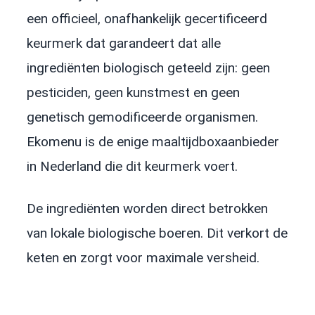
een officieel, onafhankelijk gecertificeerd
keurmerk dat garandeert dat alle
ingrediënten biologisch geteeld zijn: geen
pesticiden, geen kunstmest en geen
genetisch gemodificeerde organismen.
Ekomenu is de enige maaltijdboxaanbieder
in Nederland die dit keurmerk voert.
De ingrediënten worden direct betrokken
van lokale biologische boeren. Dit verkort de
keten en zorgt voor maximale versheid.