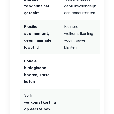
foodprint per
gebruiksvriendelijk
gerecht
dan concurrenten
Flexibel
Kleinere
abonnement,
welkomstkorting
geen minimale
voor trouwe
looptijd
klanten
Lokale
biologische
boeren, korte
keten
50%
welkomstkorting
op eerste box