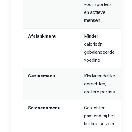
voor sporters
en actieve
mensen
Afslankmenu
Minder
calorieën,
gebalanceerde
voeding
Gezinsmenu
Kindvriendelijke
gerechten,
grotere porties
Seizoensmenu
Gerechten
passend bij het
huidige seizoen