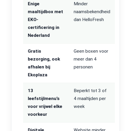
Enige
Minder
maaltijdbox met
naamsbekendheid
EKO-
dan HelloFresh
certificering in
Nederland
Gratis
Geen boxen voor
bezorging, ook
meer dan 4
afhalen bij
personen
Ekoplaza
13
Beperkt tot 3 of
leefstijlmenu’s
4 maaltijden per
voor vrijwel elke
week
voorkeur
Digitale
Website minder