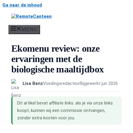
Ga naar de inhoud
MENU
Ekomenu review: onze
ervaringen met de
biologische maaltijdbox
Lisa Benz
Voedingsredacteur
Bijgewerkt jun 2026
Dit artikel bevat affiliate links: als je via onze links
koopt, kunnen wij een commissie ontvangen,
zonder extra kosten voor jou.