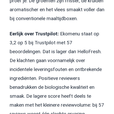
proef je. De groenten zijn frisser, de kruiden
aromatischer en het vlees smaakt voller dan
bij conventionele maaltijdboxen.
Eerlijk over Trustpilot:
Ekomenu staat op
3,2 op 5 bij Trustpilot met 57
beoordelingen. Dat is lager dan HelloFresh.
De klachten gaan voornamelijk over
incidentele leveringsfouten en ontbrekende
ingrediënten. Positieve reviewers
benadrukken de biologische kwaliteit en
smaak. De lagere score heeft deels te
maken met het kleinere reviewvolume: bij 57
reviews weegt één slechte ervaring