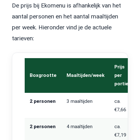
De prijs bij Ekomenu is afhankelijk van het
aantal personen en het aantal maaltijden
per week. Hieronder vind je de actuele
tarieven:
Prijs
Boxgrootte
Maaltijden/week
per
portie
2 personen
3 maaltijden
ca.
€7,66
2 personen
4 maaltijden
ca.
€7,19