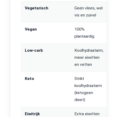
Vegetarisch
Geen vlees, wel
vis en zuivel
Vegan
100%
plantaardig
Low-carb
Koolhydraatarm,
meer eiwitten
en vetten
Keto
Strikt
koolhydraatarm
(ketogeen
dieet)
Eiwitrijk
Extra eiwitten