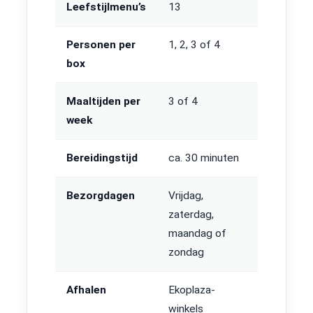
Leefstijlmenu’s
13
Personen per
1, 2, 3 of 4
box
Maaltijden per
3 of 4
week
Bereidingstijd
ca. 30 minuten
Bezorgdagen
Vrijdag,
zaterdag,
maandag of
zondag
Afhalen
Ekoplaza-
winkels