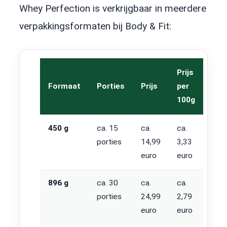
Whey Perfection is verkrijgbaar in meerdere
verpakkingsformaten bij Body & Fit:
Prijs
Formaat
Porties
Prijs
per
100g
450 g
ca. 15
ca.
ca.
porties
14,99
3,33
euro
euro
896 g
ca. 30
ca.
ca.
porties
24,99
2,79
euro
euro