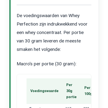
De voedingswaarden van Whey
Perfection zijn indrukwekkend voor
een whey concentraat. Per portie
van 30 gram leveren de meeste
smaken het volgende:
Macro’s per portie (30 gram):
Per
Per
Voedingswaarde
30g
100g
portie