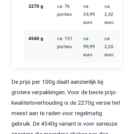
2270 g
ca. 76
ca.
ca.
porties
54,99
2,42
euro
euro
4540 g
ca. 151
ca.
ca.
porties
99,99
2,20
euro
euro
De prijs per 100g daalt aanzienlijk bij
grotere verpakkingen. Voor de beste prijs-
kwaliteitsverhouding is de 2270g versie het
meest aan te raden voor regelmatig
gebruik. De 4540g variant is voor serieuze