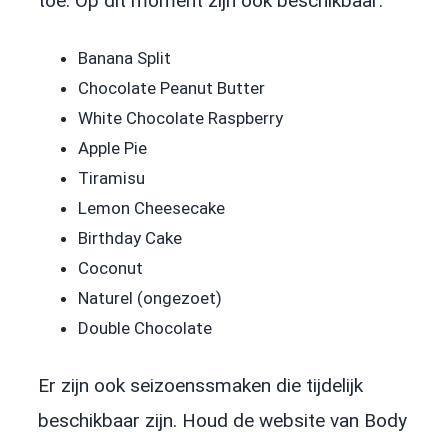
toe. Op dit moment zijn ook beschikbaar:
Banana Split
Chocolate Peanut Butter
White Chocolate Raspberry
Apple Pie
Tiramisu
Lemon Cheesecake
Birthday Cake
Coconut
Naturel (ongezoet)
Double Chocolate
Er zijn ook seizoenssmaken die tijdelijk
beschikbaar zijn. Houd de website van Body