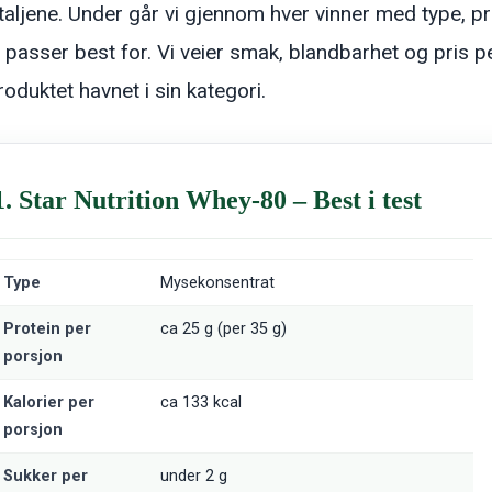
taljene. Under går vi gjennom hver vinner med type, pr
 passer best for. Vi veier smak, blandbarhet og pris p
oduktet havnet i sin kategori.
1. Star Nutrition Whey-80 – Best i test
Type
Mysekonsentrat
Protein per
ca 25 g (per 35 g)
porsjon
Kalorier per
ca 133 kcal
porsjon
Sukker per
under 2 g