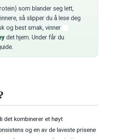
rotein) som blander seg lett,
innere, så slipper du å lese deg
orsk og best smak, vinner
ey
det hjem. Under får du
uide.
?
di det kombinerer et høyt
onsistens og en av de laveste prisene