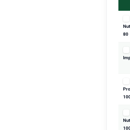
Nut
80
Im
Pro
10
Nut
10