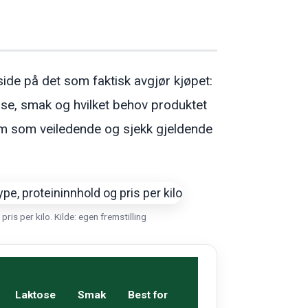
ide på det som faktisk avgjør kjøpet:
tose, smak og hvilket behov produktet
em som veiledende og sjekk gjeldende
is per kilo. Kilde: egen fremstilling
Laktose
Smak
Best for