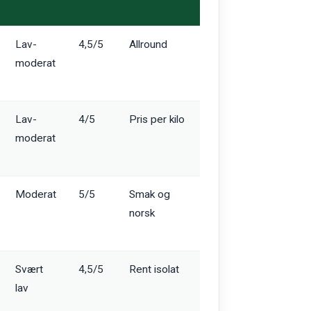
Lav-
4,5/5
Allround
moderat
Lav-
4/5
Pris per kilo
moderat
Moderat
5/5
Smak og
norsk
Svært
4,5/5
Rent isolat
lav