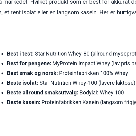
på markedet. Hvilket produkt som er best for akkurat d
, et rent isolat eller en langsom kasein. Her er hurtigv
Best i test:
Star Nutrition Whey-80 (allround myseprot
Best for pengene:
MyProtein Impact Whey (lav pris pe
Best smak og norsk:
Proteinfabrikken 100% Whey
Beste isolat:
Star Nutrition Whey-100 (lavere laktose)
Beste allround smaksutvalg:
Bodylab Whey 100
Beste kasein:
Proteinfabrikken Kasein (langsom frigjø