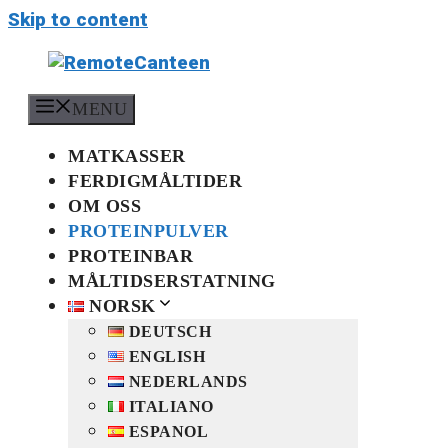
Skip to content
MENU
MATKASSER
FERDIGMÅLTIDER
OM OSS
PROTEINPULVER
PROTEINBAR
MÅLTIDSERSTATNING
NORSK
DEUTSCH
ENGLISH
NEDERLANDS
ITALIANO
ESPANOL