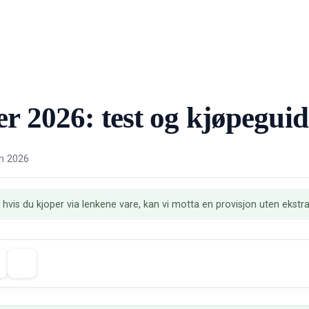
er 2026: test og kjøpeguid
n 2026
: hvis du kjoper via lenkene vare, kan vi motta en provisjon uten ekstr