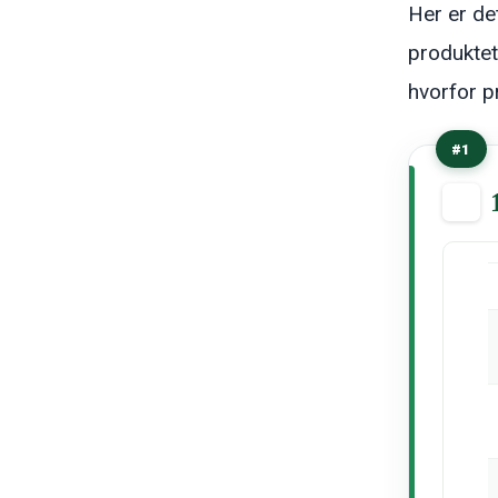
Her er de
produktet
hvorfor pr
#1