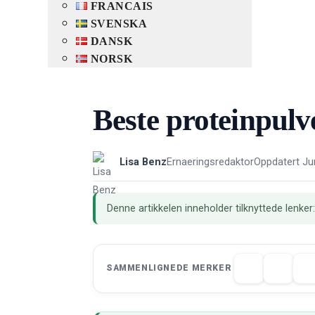
FRANCAIS
SVENSKA
DANSK
NORSK
Beste proteinpulv
Lisa Benz
Ernaeringsredaktor
Oppdatert Ju
Denne artikkelen inneholder tilknyttede lenker
SAMMENLIGNEDE MERKER