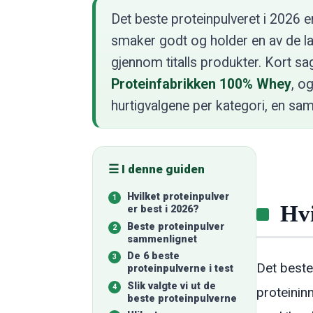
Det beste proteinpulveret i 2026 
smaker godt og holder en av de lave
gjennom titalls produkter. Kort sag
Proteinfabrikken 100% Whey
, og
hurtigvalgene per kategori, en sam
☰ I denne guiden
Hvilket proteinpulver
Hvi
er best i 2026?
Beste proteinpulver
sammenlignet
De 6 beste
Det beste
proteinpulverne i test
Slik valgte vi ut de
proteinin
beste proteinpulverne