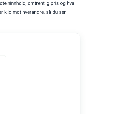
oteininnhold, omtrentlig pris og hva
er kilo mot hverandre, så du ser