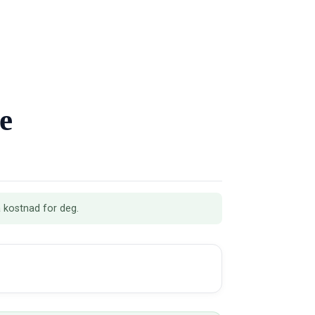
e
a kostnad for deg.