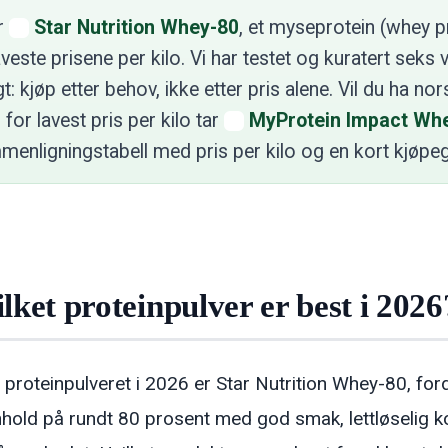
er
Star Nutrition Whey-80
, et myseprotein (whey p
ste prisene per kilo. Vi har testet og kuratert seks v
t: kjøp etter behov, ikke etter pris alene. Vil du ha n
 for lavest pris per kilo tar
MyProtein Impact Wh
menligningstabell med pris per kilo og en kort kjøpeg
lket proteinpulver er best i 2026
 proteinpulveret i 2026 er Star Nutrition Whey-80, for
nhold på rundt 80 prosent med god smak, lettløselig k