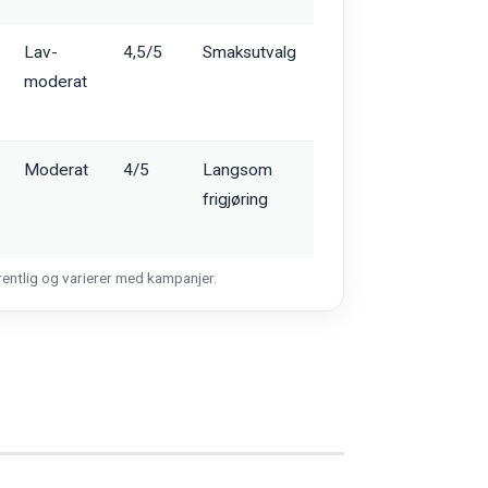
Lav-
4,5/5
Smaksutvalg
moderat
Moderat
4/5
Langsom
frigjøring
rentlig og varierer med kampanjer.