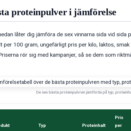
ta proteinpulver i jämförelse
nedan låter dig jämföra de sex vinnarna sida vid sida p
lt per 100 gram, ungefärligt pris per kilo, laktos, sma
 Priserna rör sig med kampanjer, så se dem som riktmär
De sex bästa proteinpulvren jämförda på typ, proteinhal
Pris
odukt
Typ
Proteinhalt
per