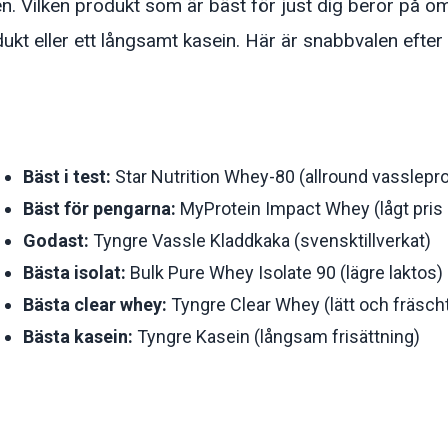
. Vilken produkt som är bäst för just dig beror på om 
dukt eller ett långsamt kasein. Här är snabbvalen efter 
Bäst i test:
Star Nutrition Whey-80 (allround vasslepro
Bäst för pengarna:
MyProtein Impact Whey (lågt pris p
Godast:
Tyngre Vassle Kladdkaka (svensktillverkat)
Bästa isolat:
Bulk Pure Whey Isolate 90 (lägre laktos)
Bästa clear whey:
Tyngre Clear Whey (lätt och fräsch
Bästa kasein:
Tyngre Kasein (långsam frisättning)