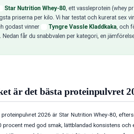
Star Nutrition Whey-80
, ett vassleprotein (whey pr
gsta priserna per kilo. Vi har testat och kurerat sex v
och godast vinner
Tyngre Vassle Kladdkaka
, och f
 Nedan får du snabbvalen per kategori, en jämförelse
ket är det bästa proteinpulvret 
 proteinpulvret 2026 är Star Nutrition Whey-80, efter
0 procent med god smak, lättblandad konsistens och et