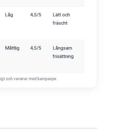
Låg
4,5/5
Lätt och
fräscht
Måttlig
4,5/5
Långsam
frisättning
ligt och varierar med kampanjer.