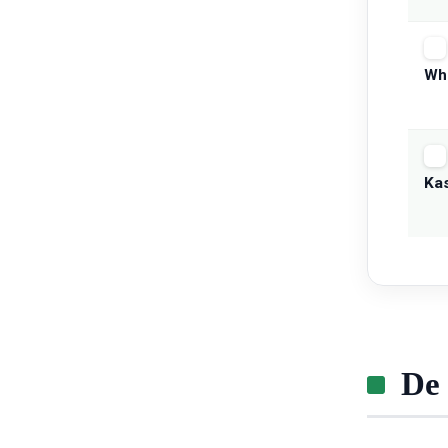
Wh
Ka
De 