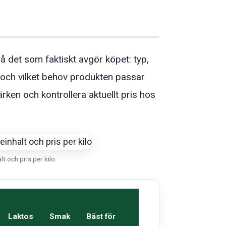
å det som faktiskt avgör köpet: typ,
k och vilket behov produkten passar
ken och kontrollera aktuellt pris hos
t och pris per kilo.
Laktos
Smak
Bäst för