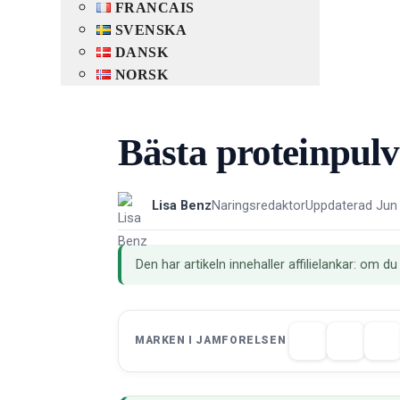
FRANCAIS
SVENSKA
DANSK
NORSK
Bästa proteinpulv
Lisa Benz
Naringsredaktor
Uppdaterad Jun
Den har artikeln innehaller affilielankar: om du
MARKEN I JAMFORELSEN