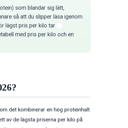
otein) som blandar sig lätt,
innare så att du slipper läsa igenom
ör lägst pris per kilo tar
tabell med pris per kilo och en
2026?
som det kombinerar en hög proteinhalt
t av de lägsta priserna per kilo på