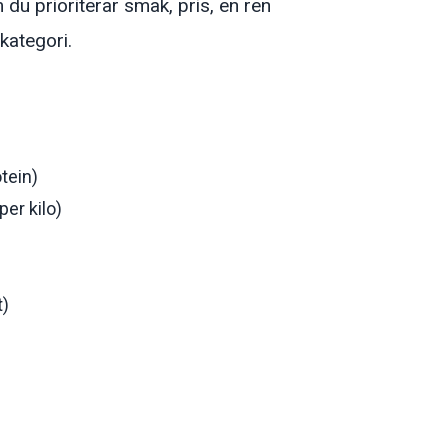
du prioriterar smak, pris, en ren
kategori.
tein)
er kilo)
t)