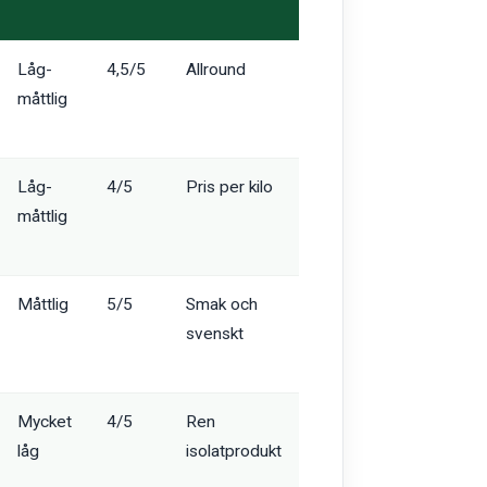
Låg-
4,5/5
Allround
måttlig
Låg-
4/5
Pris per kilo
måttlig
Måttlig
5/5
Smak och
svenskt
Mycket
4/5
Ren
låg
isolatprodukt