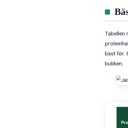
Bäs
Tabellen 
proteinha
bäst för.
butiken.
Pr