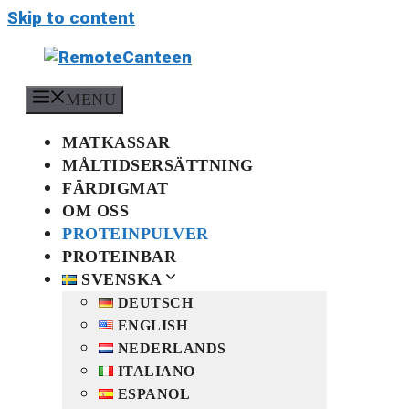
Skip to content
MENU
MATKASSAR
MÅLTIDSERSÄTTNING
FÄRDIGMAT
OM OSS
PROTEINPULVER
PROTEINBAR
SVENSKA
DEUTSCH
ENGLISH
NEDERLANDS
ITALIANO
ESPANOL