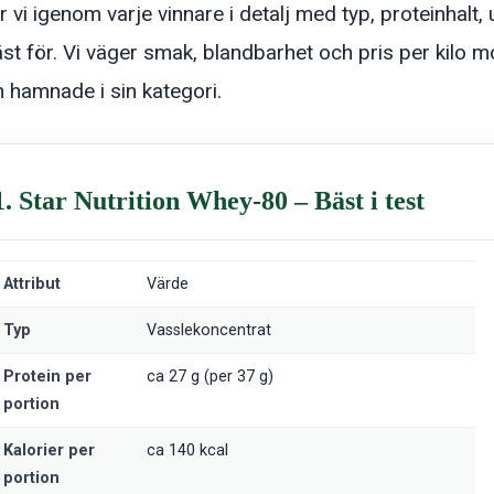
 vi igenom varje vinnare i detalj med typ, proteinhalt,
st för. Vi väger smak, blandbarhet och pris per kilo m
 hamnade i sin kategori.
1. Star Nutrition Whey-80 – Bäst i test
Attribut
Värde
Typ
Vasslekoncentrat
Protein per
ca 27 g (per 37 g)
portion
Kalorier per
ca 140 kcal
portion