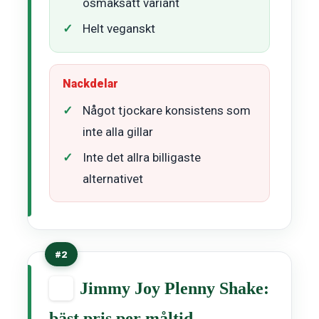
osmaksatt variant
Helt veganskt
Nackdelar
Något tjockare konsistens som
inte alla gillar
Inte det allra billigaste
alternativet
#2
Jimmy Joy Plenny Shake:
bäst pris per måltid