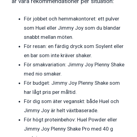
är våra rekommendationer per situation:
För jobbet och hemmakontoret: ett pulver
som Huel eller Jimmy Joy som du blandar
snabbt mellan möten.
För resan: en färdig dryck som Soylent eller
en bar som inte kräver shaker.
För smakvariation: Jimmy Joy Plenny Shake
med nio smaker.
För budget: Jimmy Joy Plenny Shake som
har lågt pris per måltid.
För dig som äter veganskt: både Huel och
Jimmy Joy är helt växtbaserade.
För högt proteinbehov: Huel Powder eller
Jimmy Joy Plenny Shake Pro med 40 g