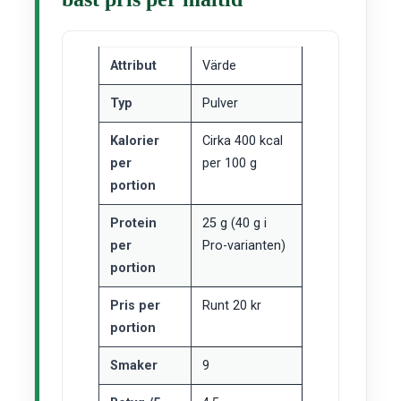
Attribut
Värde
Typ
Pulver
Kalorier
Cirka 400 kcal
per
per 100 g
portion
Protein
25 g (40 g i
per
Pro-varianten)
portion
Pris per
Runt 20 kr
portion
Smaker
9