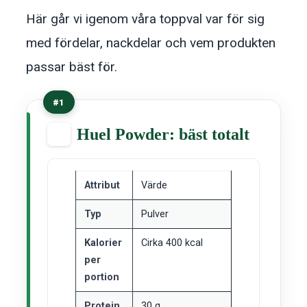
Här går vi igenom våra toppval var för sig
med fördelar, nackdelar och vem produkten
passar bäst för.
#1
Huel Powder: bäst totalt
Attribut
Värde
Typ
Pulver
Kalorier
Cirka 400 kcal
per
portion
Protein
30 g