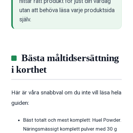
hittar rätt produkt för just din vardag
utan att behöva läsa varje produktsida
själv.
Bästa måltidsersättning
i korthet
Här är våra snabbval om du inte vill läsa hela
guiden:
Bäst totalt och mest komplett: Huel Powder.
Näringsmässigt komplett pulver med 30 g