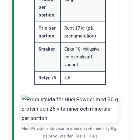
per
portion
Pris per
Runt 17 kr (på
portion
prenumeration)
Smaker
Cirka 10, inklusive
en osmaksatt
variant
Betyg /5
4,6
Huel Powder redovisar protein och vitaminer tydligt
på produktsidan. (Källa: Huel)