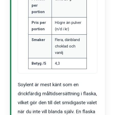
per
portion
Pris per
Högre än pulver
portion
(n/d i kr)
Smaker
Flera, däribland
choklad och
vanilj
Betyg /5
4,3
Soylent är mest känt som en
drickfärdig måltidsersättning i flaska,
vilket gör den till det smidigaste valet
när du inte vill blanda själv. En flaska