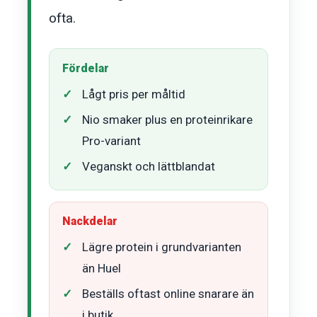
ofta.
Fördelar
Lågt pris per måltid
Nio smaker plus en proteinrikare
Pro-variant
Veganskt och lättblandat
Nackdelar
Lägre protein i grundvarianten
än Huel
Beställs oftast online snarare än
i butik