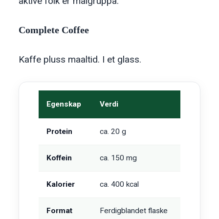
aktive folk er malgruppa.
Complete Coffee
Kaffe pluss maaltid. I et glass.
Egenskap
Verdi
Protein
ca. 20 g
Koffein
ca. 150 mg
Kalorier
ca. 400 kcal
Format
Ferdigblandet flaske