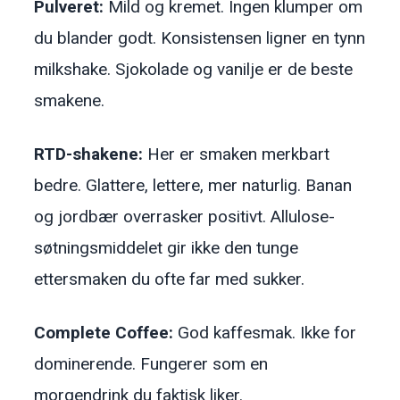
Pulveret:
Mild og kremet. Ingen klumper om
du blander godt. Konsistensen ligner en tynn
milkshake. Sjokolade og vanilje er de beste
smakene.
RTD-shakene:
Her er smaken merkbart
bedre. Glattere, lettere, mer naturlig. Banan
og jordbær overrasker positivt. Allulose-
søtningsmiddelet gir ikke den tunge
ettersmaken du ofte far med sukker.
Complete Coffee:
God kaffesmak. Ikke for
dominerende. Fungerer som en
morgendrink du faktisk liker.