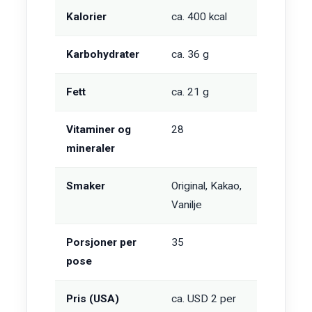
Kalorier
ca. 400 kcal
Karbohydrater
ca. 36 g
Fett
ca. 21 g
Vitaminer og
28
mineraler
Smaker
Original, Kakao,
Vanilje
Porsjoner per
35
pose
Pris (USA)
ca. USD 2 per