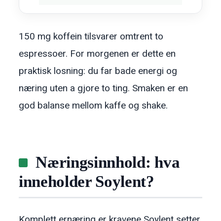
150 mg koffein tilsvarer omtrent to
espressoer. For morgenen er dette en
praktisk losning: du far bade energi og
næring uten a gjore to ting. Smaken er en
god balanse mellom kaffe og shake.
Næringsinnhold: hva
inneholder Soylent?
Komplett ernæring er kravene Soylent setter