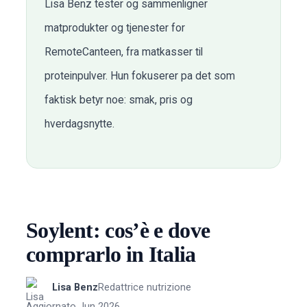
Lisa Benz tester og sammenligner
matprodukter og tjenester for
RemoteCanteen, fra matkasser til
proteinpulver. Hun fokuserer pa det som
faktisk betyr noe: smak, pris og
hverdagsnytte.
Soylent: cos’è e dove
comprarlo in Italia
Lisa Benz
Redattrice nutrizione
Aggiornato Jun 2026