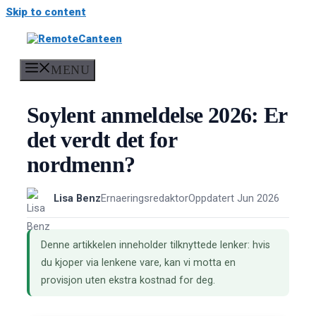
Skip to content
MENU
Soylent anmeldelse 2026: Er
det verdt det for
nordmenn?
Lisa Benz
Ernaeringsredaktor
Oppdatert Jun 2026
Denne artikkelen inneholder tilknyttede lenker: hvis
du kjoper via lenkene vare, kan vi motta en
provisjon uten ekstra kostnad for deg.