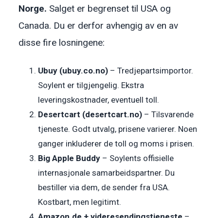
Norge.
Salget er begrenset til USA og
Canada. Du er derfor avhengig av en av
disse fire losningene:
Ubuy (ubuy.co.no)
– Tredjepartsimportor.
Soylent er tilgjengelig. Ekstra
leveringskostnader, eventuell toll.
Desertcart (desertcart.no)
– Tilsvarende
tjeneste. Godt utvalg, prisene varierer. Noen
ganger inkluderer de toll og moms i prisen.
Big Apple Buddy
– Soylents offisielle
internasjonale samarbeidspartner. Du
bestiller via dem, de sender fra USA.
Kostbart, men legitimt.
Amazon.de + videresendingstjeneste
–