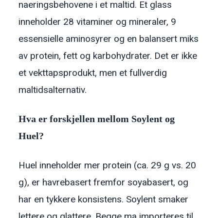
naeringsbehovene i et maltid. Et glass
inneholder 28 vitaminer og mineraler, 9
essensielle aminosyrer og en balansert miks
av protein, fett og karbohydrater. Det er ikke
et vekttapsprodukt, men et fullverdig
maltidsalternativ.
Hva er forskjellen mellom Soylent og
Huel?
Huel inneholder mer protein (ca. 29 g vs. 20
g), er havrebasert fremfor soyabasert, og
har en tykkere konsistens. Soylent smaker
lettere og glattere. Begge ma importeres til