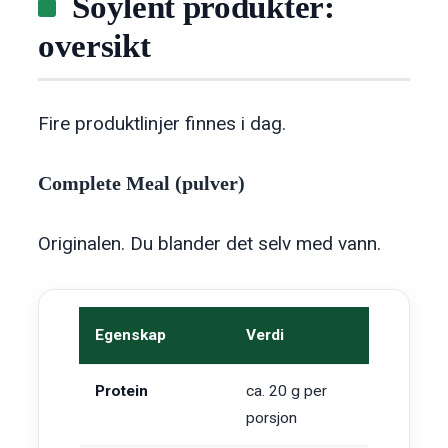
Soylent produkter:
oversikt
Fire produktlinjer finnes i dag.
Complete Meal (pulver)
Originalen. Du blander det selv med vann.
Egenskap
Verdi
Protein
ca. 20 g per
porsjon