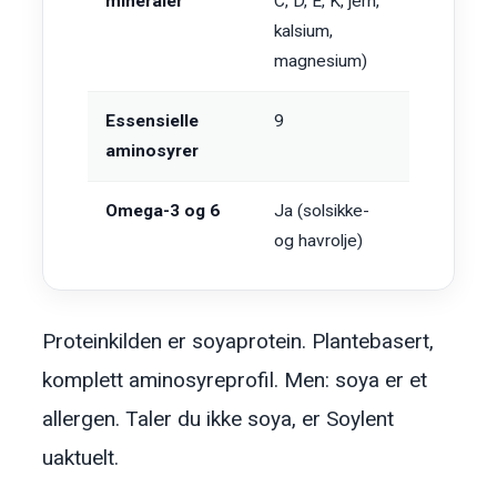
mineraler
C, D, E, K, jern,
kalsium,
magnesium)
Essensielle
9
aminosyrer
Omega-3 og 6
Ja (solsikke-
og havrolje)
Proteinkilden er soyaprotein. Plantebasert,
komplett aminosyreprofil. Men: soya er et
allergen. Taler du ikke soya, er Soylent
uaktuelt.