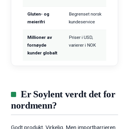
Gluten- og
Begrenset norsk
meierifri
kundeservice
Millioner av
Priser i USD,
fornøyde
varierer i NOK
kunder globalt
Er Soylent verdt det for
nordmenn?
Godt produkt. Virkelig. Men importbarrieren