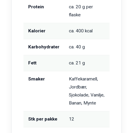
Protein
ca. 20 g per
flaske
Kalorier
ca. 400 kcal
Karbohydrater
ca. 40 g
Fett
ca. 21 g
Smaker
Kaffekaramell,
Jordbær,
Sjokolade, Vanilje,
Banan, Mynte
Stk per pakke
12