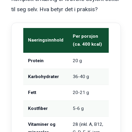
til seg selv. Hva betyr det i praksis?
Per porsjon
Naeringsinnhold
(ca. 400 kcal)
Protein
20 g
Karbohydrater
36-40 g
Fett
20-21 g
Kostfiber
5-6 g
Vitaminer og
28 (inkl. A, B12,