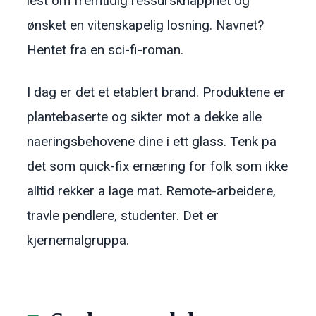
lest om fremtidig ressursknapphet og
ønsket en vitenskapelig losning. Navnet?
Hentet fra en sci-fi-roman.
I dag er det et etablert brand. Produktene er
plantebaserte og sikter mot a dekke alle
naeringsbehovene dine i ett glass. Tenk pa
det som quick-fix ernæring for folk som ikke
alltid rekker a lage mat. Remote-arbeidere,
travle pendlere, studenter. Det er
kjernemalgruppa.