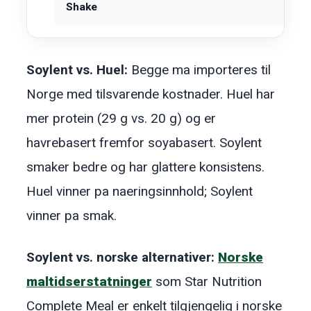
Shake
Soylent vs. Huel:
Begge ma importeres til
Norge med tilsvarende kostnader. Huel har
mer protein (29 g vs. 20 g) og er
havrebasert fremfor soyabasert. Soylent
smaker bedre og har glattere konsistens.
Huel vinner pa naeringsinnhold; Soylent
vinner pa smak.
Soylent vs. norske alternativer:
Norske
maltidserstatninger
som Star Nutrition
Complete Meal er enkelt tilgjengelig i norske