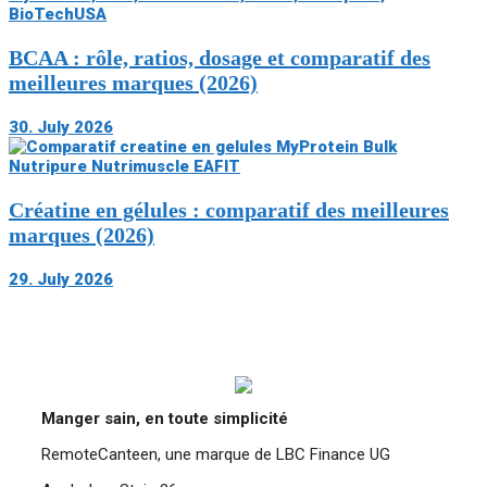
BCAA : rôle, ratios, dosage et comparatif des
meilleures marques (2026)
30. July 2026
Créatine en gélules : comparatif des meilleures
marques (2026)
29. July 2026
Manger sain, en toute simplicité
RemoteCanteen, une marque de LBC Finance UG