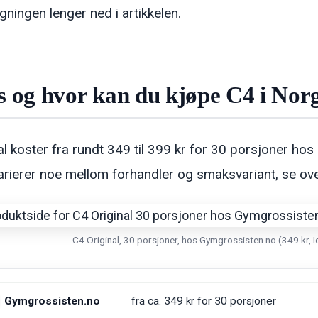
ningen lenger ned i artikkelen.
s og hvor kan du kjøpe C4 i Nor
al koster fra rundt 349 til 399 kr for 30 porsjoner hos 
arierer noe mellom forhandler og smaksvariant, se ove
C4 Original, 30 porsjoner, hos Gymgrossisten.no (349 kr, Ic
Gymgrossisten.no
fra ca. 349 kr for 30 porsjoner