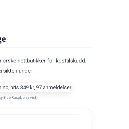
ge
norske nettbutikker for kosttilskudd.
rsikten under:
y Blue Raspberry vist).