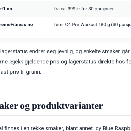
st1.no
fra ca. 399 kr for 30 porsjoner
tremeFitness.no
fører C4 Pre Workout 180 g (30 porsjo
 lagerstatus endrer seg jevnlig, og enkelte smaker går
rne. Sjekk gjeldende pris og lagerstatus direkte hos fo
ast pris til grunn.
ker og produktvarianter
al finnes i en rekke smaker, blant annet Icy Blue Rasp