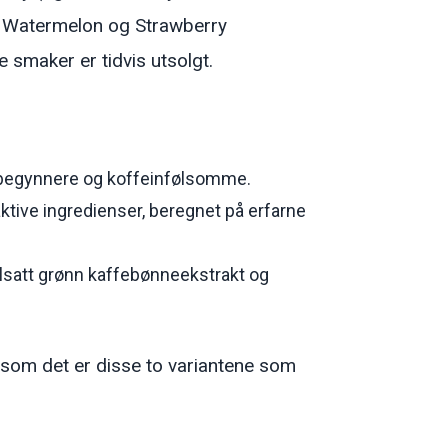
e, Watermelon og Strawberry
 smaker er tidvis utsolgt.
nybegynnere og koffeinfølsomme.
ktive ingredienser, beregnet på erfarne
ilsatt grønn kaffebønneekstrakt og
rsom det er disse to variantene som