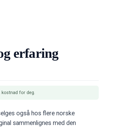
og erfaring
a kostnad for deg.
 selges også hos flere norske
riginal sammenlignes med den