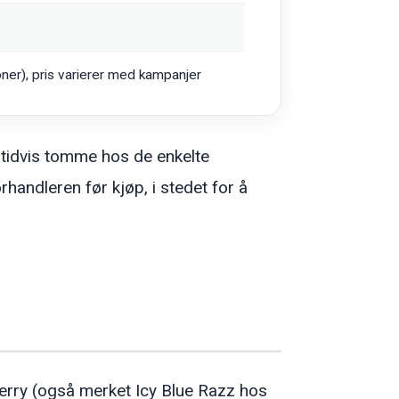
ner), pris varierer med kampanjer
 tidvis tomme hos de enkelte
rhandleren før kjøp, i stedet for å
berry (også merket Icy Blue Razz hos