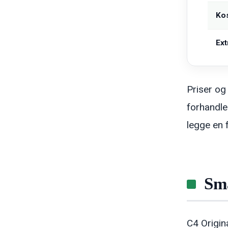
Ko
Ex
Priser og
forhandle
legge en f
Sma
C4 Origin