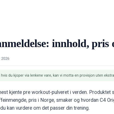
meldelse: innhold, pris 
l 2026
: hvis du kjoper via lenkene vare, kan vi motta en provisjon uten ekstr
t mest kjente pre workout-pulveret i verden. Produktet
koffeinmengde, pris i Norge, smaker og hvordan C4 O
t du kan vurdere om det passer din trening.