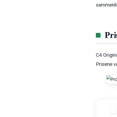
sammenlig
Pri
C4 Origin
Prisene v