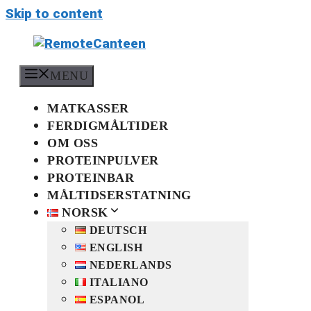
Skip to content
MENU
MATKASSER
FERDIGMÅLTIDER
OM OSS
PROTEINPULVER
PROTEINBAR
MÅLTIDSERSTATNING
NORSK
DEUTSCH
ENGLISH
NEDERLANDS
ITALIANO
ESPANOL