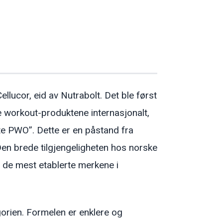
llucor, eid av Nutrabolt. Det ble først
re workout-produktene internasjonalt,
e PWO”. Dette er en påstand fra
Den brede tilgjengeligheten hos norske
v de mest etablerte merkene i
orien. Formelen er enklere og