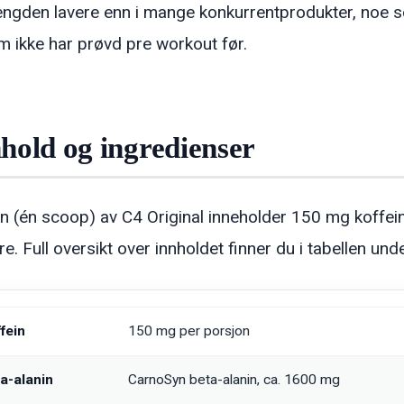
ngden lavere enn i mange konkurrentprodukter, noe som 
m ikke har prøvd pre workout før.
hold og ingredienser
n (én scoop) av C4 Original inneholder 150 mg koffein
e. Full oversikt over innholdet finner du i tabellen unde
fein
150 mg per porsjon
a-alanin
CarnoSyn beta-alanin, ca. 1600 mg