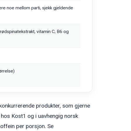
re noe mellom parti, sjekk gjeldende
 rødspinatekstrakt, vitamin C, B6 og
ørrelse)
konkurrerende produkter, som gjerne
n hos Kost1 og i uavhengig norsk
offein per porsjon. Se