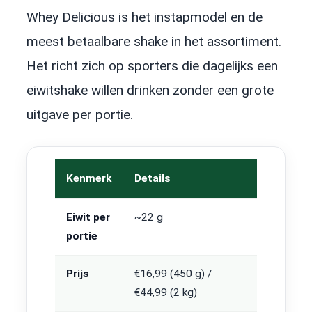
Whey Delicious is het instapmodel en de
meest betaalbare shake in het assortiment.
Het richt zich op sporters die dagelijks een
eiwitshake willen drinken zonder een grote
uitgave per portie.
Kenmerk
Details
Eiwit per
~22 g
portie
Prijs
€16,99 (450 g) /
€44,99 (2 kg)