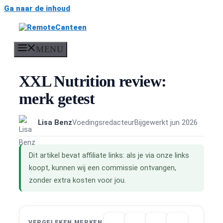
Ga naar de inhoud
MENU
XXL Nutrition review:
merk getest
Lisa Benz
Voedingsredacteur
Bijgewerkt jun 2026
Dit artikel bevat affiliate links: als je via onze links
koopt, kunnen wij een commissie ontvangen,
zonder extra kosten voor jou.
VERGELEKEN MERKEN