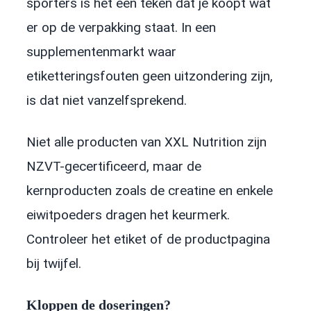
sporters is het een teken dat je koopt wat
er op de verpakking staat. In een
supplementenmarkt waar
etiketteringsfouten geen uitzondering zijn,
is dat niet vanzelfsprekend.
Niet alle producten van XXL Nutrition zijn
NZVT-gecertificeerd, maar de
kernproducten zoals de creatine en enkele
eiwitpoeders dragen het keurmerk.
Controleer het etiket of de productpagina
bij twijfel.
Kloppen de doseringen?