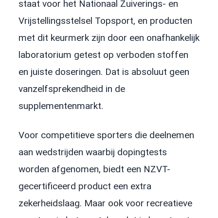
staat voor het Nationaal Zuiverings- en
Vrijstellingsstelsel Topsport, en producten
met dit keurmerk zijn door een onafhankelijk
laboratorium getest op verboden stoffen
en juiste doseringen. Dat is absoluut geen
vanzelfsprekendheid in de
supplementenmarkt.
Voor competitieve sporters die deelnemen
aan wedstrijden waarbij dopingtests
worden afgenomen, biedt een NZVT-
gecertificeerd product een extra
zekerheidslaag. Maar ook voor recreatieve