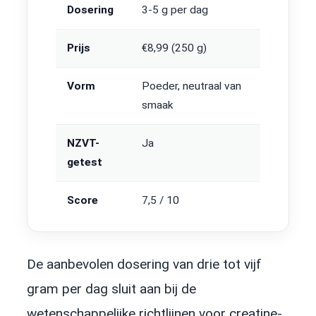
Dosering
3-5 g per dag
Prijs
€8,99 (250 g)
Vorm
Poeder, neutraal van
smaak
NZVT-
Ja
getest
Score
7,5 / 10
De aanbevolen dosering van drie tot vijf
gram per dag sluit aan bij de
wetenschappelijke richtlijnen voor creatine-