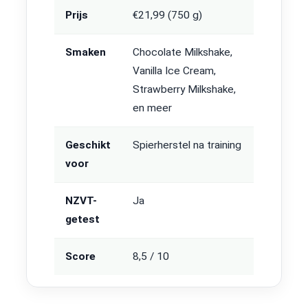
Prijs
€21,99 (750 g)
Smaken
Chocolate Milkshake,
Vanilla Ice Cream,
Strawberry Milkshake,
en meer
Geschikt
Spierherstel na training
voor
NZVT-
Ja
getest
Score
8,5 / 10