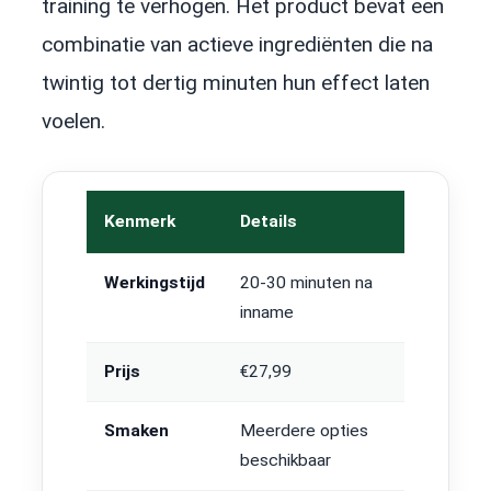
training te verhogen. Het product bevat een
combinatie van actieve ingrediënten die na
twintig tot dertig minuten hun effect laten
voelen.
Kenmerk
Details
Werkingstijd
20-30 minuten na
inname
Prijs
€27,99
Smaken
Meerdere opties
beschikbaar