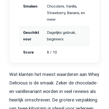
Smaken
Chocolate, Vanilla,
Strawberry, Banana, en
meer
Geschikt
Dagelijks gebruik,
voor
beginners
Score
8 / 10
Wat klanten het meest waarderen aan Whey
Delicious is de smaak. Zeker de chocolade-
en vanillevariant worden in veel reviews als
heerlijk omschreven. De grotere verpakking
van twee kilogram is ideaal voor iedereen