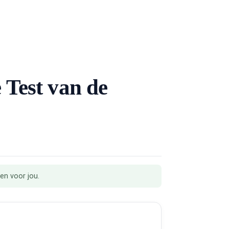
 Test van de
ten voor jou.