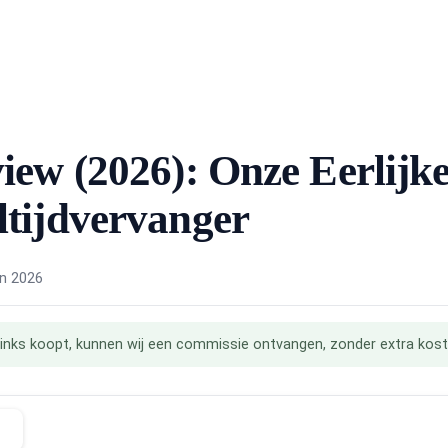
ew (2026): Onze Eerlijke
tijdvervanger
un 2026
onze links koopt, kunnen wij een commissie ontvangen, zonder extra kos