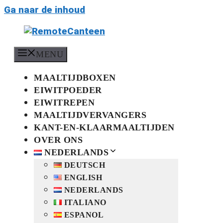
Ga naar de inhoud
MENU
MAALTIJDBOXEN
EIWITPOEDER
EIWITREPEN
MAALTIJDVERVANGERS
KANT-EN-KLAARMAALTIJDEN
OVER ONS
NEDERLANDS
DEUTSCH
ENGLISH
NEDERLANDS
ITALIANO
ESPANOL