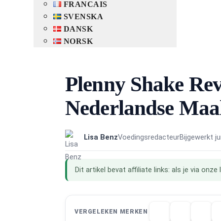
FRANCAIS
SVENSKA
DANSK
NORSK
Plenny Shake Revi
Nederlandse Maal
Lisa Benz
Voedingsredacteur
Bijgewerkt j
Dit artikel bevat affiliate links: als je via 
VERGELEKEN MERKEN