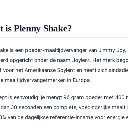
 is Plenny Shake?
ake is een poeder-maaltijdvervanger van Jimmy Joy, e
werd opgericht onder de naam Joylent. Het merk beg
ef voor het Amerikaanse Soylent en heeft zich sindsdi
e maaltijdvervangermerken in Europa.
pt is eenvoudig: je mengt 96 gram poeder met 400 m
 dan 30 seconden een complete, voedingsrijke maaltijd
0% van de dagelijkse referentie-inname voor energie
.