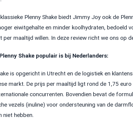
klassieke Plenny Shake biedt Jimmy Joy ook de Plenny
oger eiwitgehalte en minder koolhydraten, bedoeld vo
t per maaltijd willen. In deze review richt we ons op 
lenny Shake populair is bij Nederlanders:
ake is opgericht in Utrecht en de logistiek en klanten
se markt. De prijs per maaltijd ligt rond de 1,75 euro
internationale concurrenten. Bovendien bevat de formul
che vezels (inuline) voor ondersteuning van de darmflor
 niet hebben.