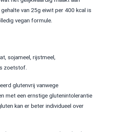
t gehalte van 25g eiwit per 400 kcal is
olledig vegan formule.
at, sojameel, rijstmeel,
ls zoetstof.
ceerd glutenvrij vanwege
n met een ernstige glutenintolerantie
luten kan er beter individueel over