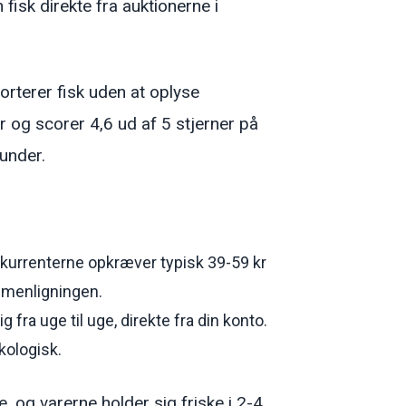
 fisk direkte fra auktionerne i
orterer fisk uden at oplyse
 og scorer 4,6 ud af 5 stjerner på
under.
kurrenterne opkræver typisk 39-59 kr
ammenligningen.
fra uge til uge, direkte fra din konto.
kologisk.
, og varerne holder sig friske i 2-4