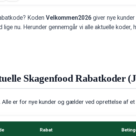
 rabatkode? Koden
Velkommen2026
giver nye kunder 
bud lige nu. Herunder gennemgår vi alle aktuelle kode
uelle Skagenfood Rabatkoder (J
d. Alle er for nye kunder og gælder ved oprettelse af
de
Rabat
Beting