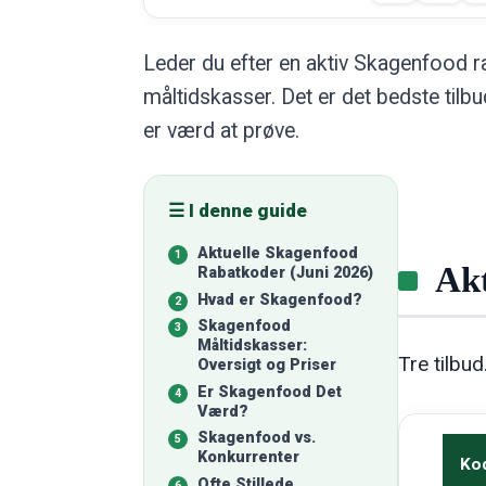
Leder du efter en aktiv Skagenfood
måltidskasser. Det er det bedste til
er værd at prøve.
☰ I denne guide
Aktuelle Skagenfood
Akt
Rabatkoder (Juni 2026)
Hvad er Skagenfood?
Skagenfood
Måltidskasser:
Tre tilbu
Oversigt og Priser
Er Skagenfood Det
Værd?
Skagenfood vs.
Konkurrenter
Ko
Ofte Stillede