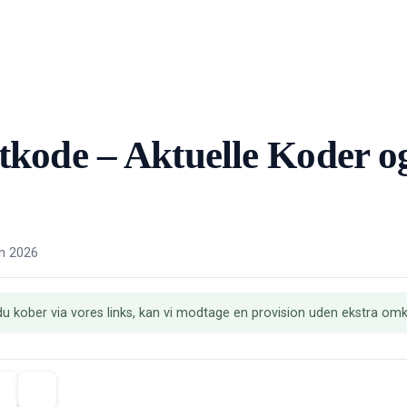
kode – Aktuelle Koder og
n 2026
s du kober via vores links, kan vi modtage en provision uden ekstra omk