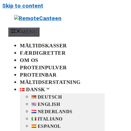
Skip to content
MENU
MÅLTIDSKASSER
FÆRDIGRETTER
OM OS
PROTEINPULVER
PROTEINBAR
MÅLTIDSERSTATNING
DANSK
DEUTSCH
ENGLISH
NEDERLANDS
ITALIANO
ESPANOL