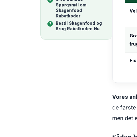
Spørgsmål om
Skagenfood
Ve
Rabatkoder
Bestil Skagenfood og
Brug Rabatkoden Nu
Gra
fru
Fis
Vores anb
de første
men det e