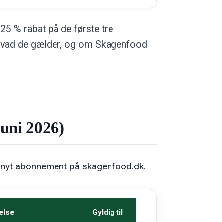
25 % rabat på de første tre
r, hvad de gælder, og om Skagenfood
uni 2026)
 et nyt abonnement på skagenfood.dk.
else
Gyldig til