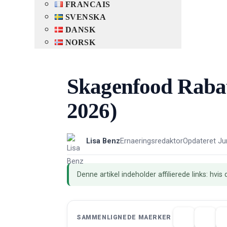
FRANCAIS
SVENSKA
DANSK
NORSK
Skagenfood Rabat
2026)
Lisa Benz
Ernaeringsredaktor
Opdateret Ju
Denne artikel indeholder affilierede links: hvi
SAMMENLIGNEDE MAERKER