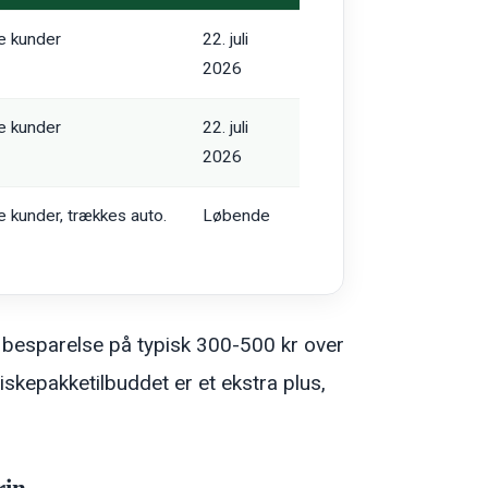
e kunder
22. juli
2026
e kunder
22. juli
2026
e kunder, trækkes auto.
Løbende
t besparelse på typisk 300-500 kr over
iskepakketilbuddet er et ekstra plus,