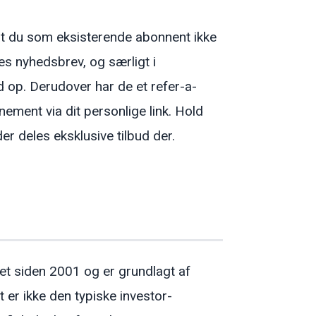
at du som eksisterende abonnent ikke
s nyhedsbrev, og særligt i
 op. Derudover har de et refer-a-
ement via dit personlige link. Hold
 deles eksklusive tilbud der.
et siden 2001 og er grundlagt af
 er ikke den typiske investor-