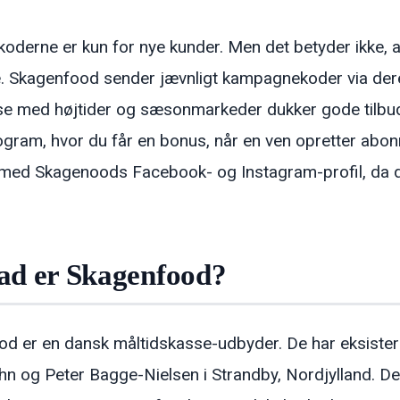
oderne er kun for nye kunder. Men det betyder ikke, 
. Skagenfood sender jævnligt kampagnekoder via dere
se med højtider og sæsonmarkeder dukker gode tilbud
ogram, hvor du får en bonus, når en ven opretter abonn
med Skagenoods Facebook- og Instagram-profil, da der
ad er Skagenfood?
d er en dansk måltidskasse-udbyder. De har eksister
hn og Peter Bagge-Nielsen i Strandby, Nordjylland. Det