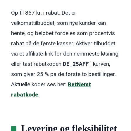
Op til 857 kr. i rabat. Det er
velkomsttilbuddet, som nye kunder kan
hente, og beløbet fordeles som procentvis
rabat på de første kasser. Aktiver tilbuddet
via et affiliate-link for den nemmeste løsning,
eller tast rabatkoden
DE_25AFF
i kurven,
som giver 25 % pa de første to bestillinger.
Aktuelle koder ses her:
RetNemt
rabatkode
.
Levering og fleksibilitet