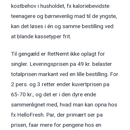
kostbehov i husholdet, fx kaloriebevidste
teenagere og børnevenlig mad til de yngste,
kan det løses i én og samme bestilling ved
at blande kassetyper frit.
Til gengæld er RetNemt ikke oplagt for
singler. Leveringsprisen pa 49 kr. belaster
totalprisen markant ved en lille bestilling. For
2 pers. og 3 retter ender kuvertprisen pa
65-70 kr., og det er i den dyre ende
sammenlignet med, hvad man kan opna hos
fx HelloFresh. Par, der primært ser pa
prisen, faar mere for pengene hos en