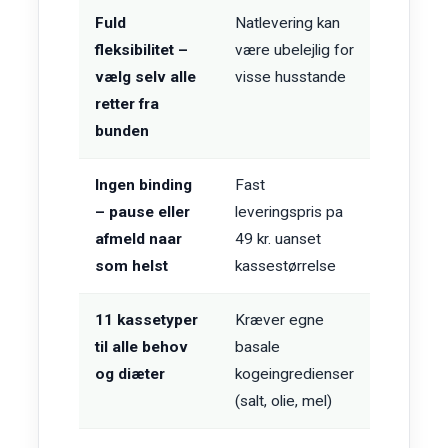
Fuld
Natlevering kan
fleksibilitet –
være ubelejlig for
vælg selv alle
visse husstande
retter fra
bunden
Ingen binding
Fast
– pause eller
leveringspris pa
afmeld naar
49 kr. uanset
som helst
kassestørrelse
11 kassetyper
Kræver egne
til alle behov
basale
og diæter
kogeingredienser
(salt, olie, mel)