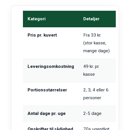
Kategori
Detaljer
Pris pr. kuvert
Fra 33 kr.
(stor kasse,
mange dage)
Leveringsomkostning
49 kr. pr.
kasse
Portionsstørrelser
2, 3, 4 eller 6
personer
Antal dage pr. uge
2-5 dage
Opskrifter til rådighed
70+ ugentligt