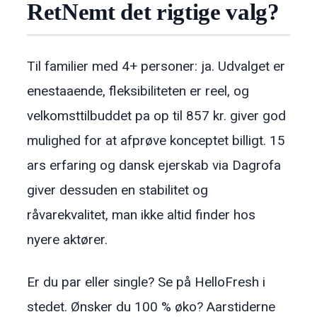
RetNemt det rigtige valg?
Til familier med 4+ personer: ja. Udvalget er
enestaaende, fleksibiliteten er reel, og
velkomsttilbuddet pa op til 857 kr. giver god
mulighed for at afprøve konceptet billigt. 15
ars erfaring og dansk ejerskab via Dagrofa
giver dessuden en stabilitet og
råvarekvalitet, man ikke altid finder hos
nyere aktører.
Er du par eller single? Se på HelloFresh i
stedet. Ønsker du 100 % øko? Aarstiderne