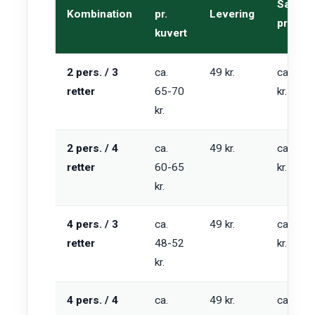
Samlet
Kombination
pr.
Levering
pr. uge
kuvert
2 pers. / 3
ca.
49 kr.
ca. 439
retter
65-70
kr.
kr.
2 pers. / 4
ca.
49 kr.
ca. 569
retter
60-65
kr.
kr.
4 pers. / 3
ca.
49 kr.
ca. 673
retter
48-52
kr.
kr.
4 pers. / 4
ca.
49 kr.
ca. 849