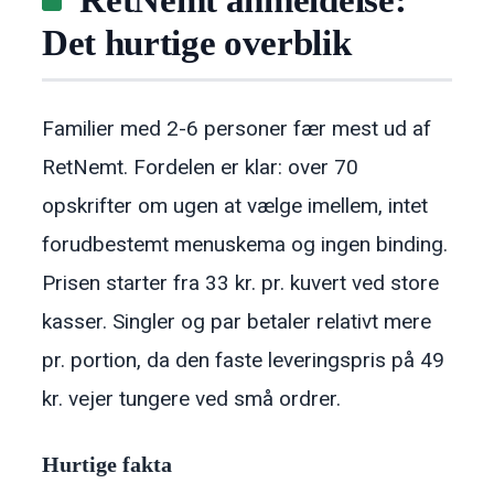
RetNemt anmeldelse:
Det hurtige overblik
Familier med 2-6 personer fær mest ud af
RetNemt. Fordelen er klar: over 70
opskrifter om ugen at vælge imellem, intet
forudbestemt menuskema og ingen binding.
Prisen starter fra 33 kr. pr. kuvert ved store
kasser. Singler og par betaler relativt mere
pr. portion, da den faste leveringspris på 49
kr. vejer tungere ved små ordrer.
Hurtige fakta