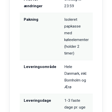
ændringer
23:59
Pakning
Isoleret
papkasse
med
køleelementer
(holder 2
timer)
Leveringsområde
Hele
Danmark, inkl.
Bornholm og
Ærø
Leveringsdage
1-3 faste
dage pr. uge