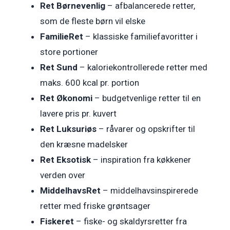
Ret Børnevenlig
– afbalancerede retter,
som de fleste børn vil elske
FamilieRet
– klassiske familiefavoritter i
store portioner
Ret Sund
– kaloriekontrollerede retter med
maks. 600 kcal pr. portion
Ret Økonomi
– budgetvenlige retter til en
lavere pris pr. kuvert
Ret Luksuriøs
– råvarer og opskrifter til
den kræsne madelsker
Ret Eksotisk
– inspiration fra køkkener
verden over
MiddelhavsRet
– middelhavsinspirerede
retter med friske grøntsager
Fiskeret
– fiske- og skaldyrsretter fra