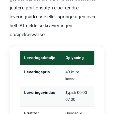
justere portionsstørrelse, ændre
leveringsadresse eller springe ugen over
helt. Afmeldelse kræver ingen
opsigelsesvarsel.
Leveringsdetalje
Oplysning
Leveringspris
49 kr. pr.
kasse
Leveringsvindue
Typisk 00:00-
07:00
Frist for
Onsdag kl.