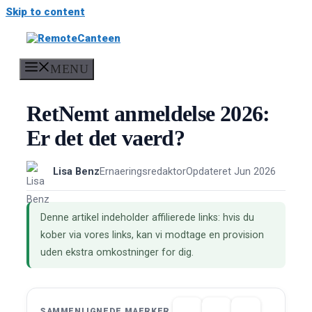
Skip to content
MENU
RetNemt anmeldelse 2026:
Er det det vaerd?
Lisa Benz
Ernaeringsredaktor
Opdateret Jun 2026
Denne artikel indeholder affilierede links: hvis du
kober via vores links, kan vi modtage en provision
uden ekstra omkostninger for dig.
SAMMENLIGNEDE MAERKER