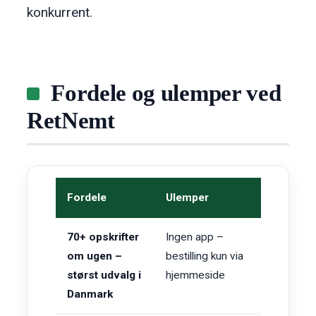
konkurrent.
Fordele og ulemper ved
RetNemt
Fordele
Ulemper
70+ opskrifter
Ingen app –
om ugen –
bestilling kun via
størst udvalg i
hjemmeside
Danmark