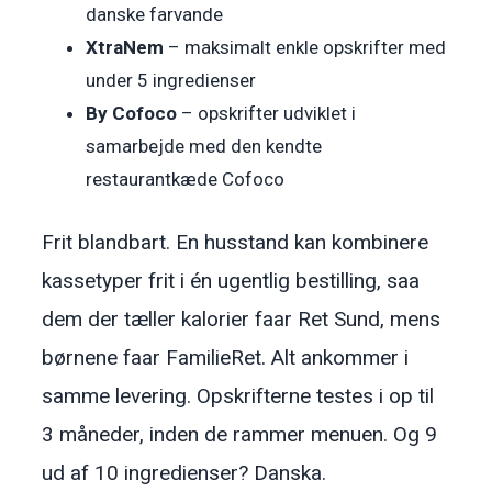
danske farvande
XtraNem
– maksimalt enkle opskrifter med
under 5 ingredienser
By Cofoco
– opskrifter udviklet i
samarbejde med den kendte
restaurantkæde Cofoco
Frit blandbart. En husstand kan kombinere
kassetyper frit i én ugentlig bestilling, saa
dem der tæller kalorier faar Ret Sund, mens
børnene faar FamilieRet. Alt ankommer i
samme levering. Opskrifterne testes i op til
3 måneder, inden de rammer menuen. Og 9
ud af 10 ingredienser? Danska.