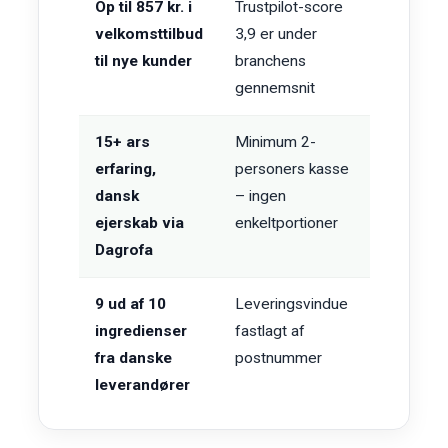
Op til 857 kr. i
Trustpilot-score
velkomsttilbud
3,9 er under
til nye kunder
branchens
gennemsnit
15+ ars
Minimum 2-
erfaring,
personers kasse
dansk
– ingen
ejerskab via
enkeltportioner
Dagrofa
9 ud af 10
Leveringsvindue
ingredienser
fastlagt af
fra danske
postnummer
leverandører