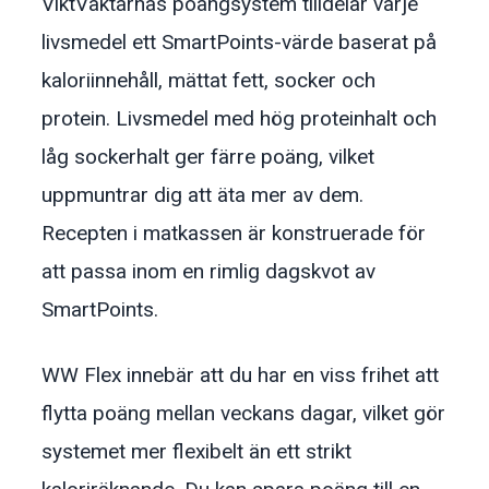
ViktVäktarnas poängsystem tilldelar varje
livsmedel ett SmartPoints-värde baserat på
kaloriinnehåll, mättat fett, socker och
protein. Livsmedel med hög proteinhalt och
låg sockerhalt ger färre poäng, vilket
uppmuntrar dig att äta mer av dem.
Recepten i matkassen är konstruerade för
att passa inom en rimlig dagskvot av
SmartPoints.
WW Flex innebär att du har en viss frihet att
flytta poäng mellan veckans dagar, vilket gör
systemet mer flexibelt än ett strikt