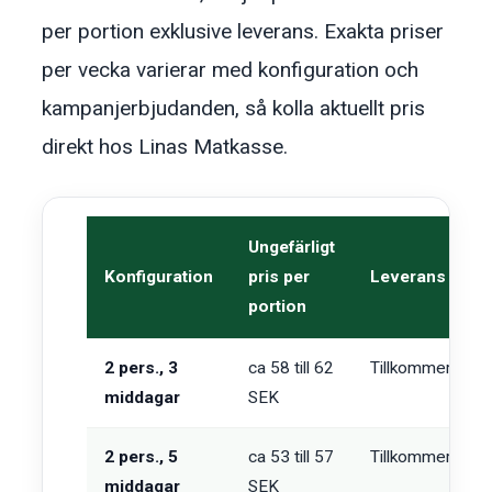
per portion exklusive leverans. Exakta priser
per vecka varierar med konfiguration och
kampanjerbjudanden, så kolla aktuellt pris
direkt hos Linas Matkasse.
Ungefärligt
Konfiguration
pris per
Leverans
portion
2 pers., 3
ca 58 till 62
Tillkommer
middagar
SEK
2 pers., 5
ca 53 till 57
Tillkommer
middagar
SEK