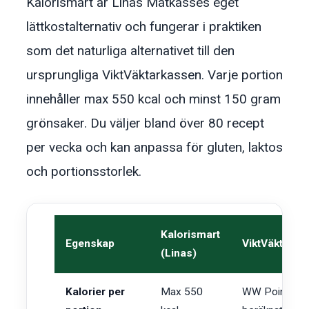
Kalorismart är Linas Matkasses eget
lättkostalternativ och fungerar i praktiken
som det naturliga alternativet till den
ursprungliga ViktVäktarkassen. Varje portion
innehåller max 550 kcal och minst 150 gram
grönsaker. Du väljer bland över 80 recept
per vecka och kan anpassa för gluten, laktos
och portionsstorlek.
Kalorismart
Egenskap
ViktVäktarka
(Linas)
Kalorier per
Max 550
WW Points-