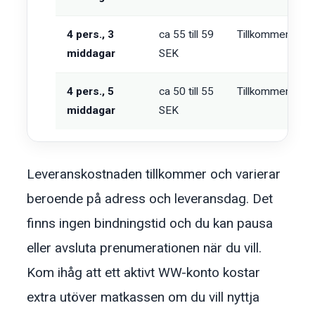
4 pers., 3
ca 55 till 59
Tillkommer
middagar
SEK
4 pers., 5
ca 50 till 55
Tillkommer
middagar
SEK
Leveranskostnaden tillkommer och varierar
beroende på adress och leveransdag. Det
finns ingen bindningstid och du kan pausa
eller avsluta prenumerationen när du vill.
Kom ihåg att ett aktivt WW-konto kostar
extra utöver matkassen om du vill nyttja