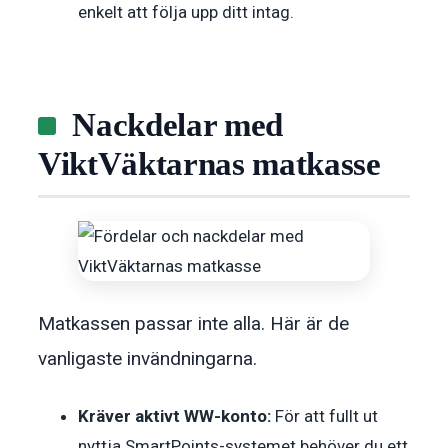
enkelt att följa upp ditt intag.
Nackdelar med
ViktVäktarnas matkasse
Matkassen passar inte alla. Här är de
vanligaste invändningarna.
Kräver aktivt WW-konto:
För att fullt ut
nyttja SmartPoints-systemet behöver du ett