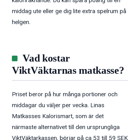
kaloriräknande. Du kan spara poäng till en
middag ute eller ge dig lite extra spelrum på
helgen.
Vad kostar
ViktVäktarnas matkasse?
Priset beror på hur många portioner och
middagar du väljer per vecka. Linas
Matkasses Kalorismart, som är det
närmaste alternativet till den ursprungliga
ViktVäktarkassen, börjar på ca 53 till 59 SEK