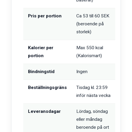
Pris per portion
Ca 53 till 60 SEK
(beroende på
storlek)
Kalorier per
Max 550 kcal
portion
(Kalorismart)
Bindningstid
Ingen
Beställningsgräns
Tisdag kl. 23:59
inför nästa vecka
Leveransdagar
Lördag, söndag
eller måndag
beroende på ort