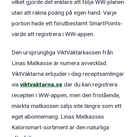
vilket gjorde det enklare att följa WW-planen
utan att räkna poäng på egen hand. Varje
portion hade ett förutbestämt SmartPoints-
värde att registrera i WW-appen.
Den ursprungliga ViktVäktarkassen från
Linas Matkasse är numera avvecklad.
ViktVäktarna erbjuder i dag receptsamlingar
via
viktvaktarna.se
där du kan registrera
recepten i WW-appen, men den fristående,
märkta matkassen säljs inte längre som ett
eget abonnemang. Linas Matkasses
Kalorismart-sortiment är den naturliga