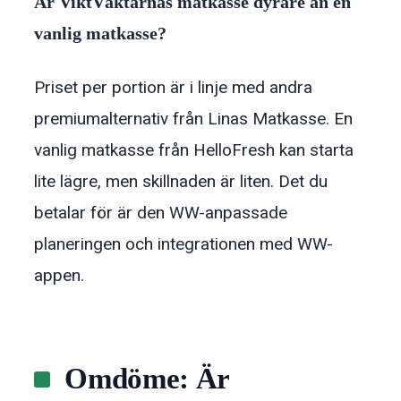
Är ViktVäktarnas matkasse dyrare än en
vanlig matkasse?
Priset per portion är i linje med andra
premiumalternativ från Linas Matkasse. En
vanlig matkasse från HelloFresh kan starta
lite lägre, men skillnaden är liten. Det du
betalar för är den WW-anpassade
planeringen och integrationen med WW-
appen.
Omdöme: Är