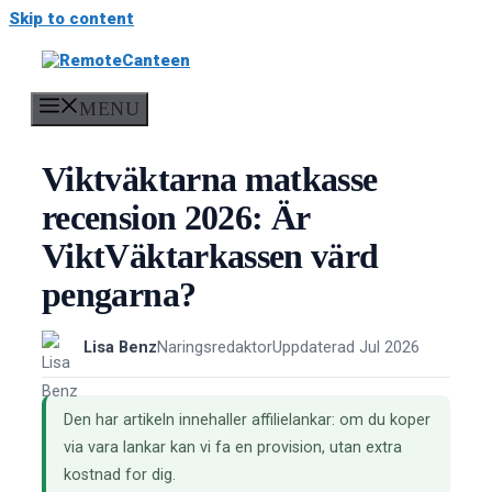
Skip to content
MENU
Viktväktarna matkasse
recension 2026: Är
ViktVäktarkassen värd
pengarna?
Lisa Benz
Naringsredaktor
Uppdaterad Jul 2026
Den har artikeln innehaller affilielankar: om du koper
via vara lankar kan vi fa en provision, utan extra
kostnad for dig.