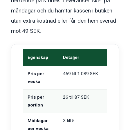
beroende på storlek. Leveransen sker på
måndagar och du hämtar kassen i butiken
utan extra kostnad eller får den hemleverad
mot 49 SEK.
Egenskap
Detaljer
Pris per
469 till 1 089 SEK
vecka
Pris per
26 till 87 SEK
portion
Middagar
3 till 5
per vecka