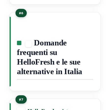
#6
Domande
frequenti su
HelloFresh e le sue
alternative in Italia
#7