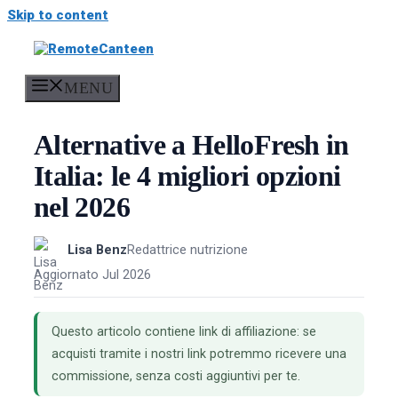
Skip to content
MENU
Alternative a HelloFresh in
Italia: le 4 migliori opzioni
nel 2026
Lisa Benz
Redattrice nutrizione
Aggiornato Jul 2026
Questo articolo contiene link di affiliazione: se
acquisti tramite i nostri link potremmo ricevere una
commissione, senza costi aggiuntivi per te.