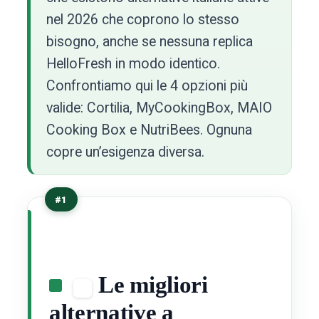
nel 2026 che coprono lo stesso
bisogno, anche se nessuna replica
HelloFresh in modo identico.
Confrontiamo qui le 4 opzioni più
valide: Cortilia, MyCookingBox, MAIO
Cooking Box e NutriBees. Ognuna
copre un’esigenza diversa.
#1
Le migliori
alternative a