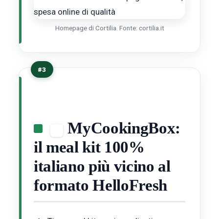
Homepage di Cortilia. Fonte: cortilia.it
#3
MyCookingBox:
il meal kit 100%
italiano più vicino al
formato HelloFresh