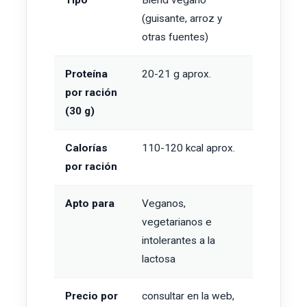
Tipo
Blend vegano
(guisante, arroz y
otras fuentes)
Proteína
20-21 g aprox.
por ración
(30 g)
Calorías
110-120 kcal aprox.
por ración
Apto para
Veganos,
vegetarianos e
intolerantes a la
lactosa
Precio por
consultar en la web,