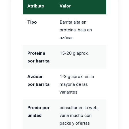
Atributo
Valor
Tipo
Barrita alta en
proteína, baja en
azúcar
Proteína
15-20 g aprox.
por barrita
Azúcar
1-3 g aprox. en la
por barrita
mayoría de las
variantes
Precio por
consultar en la web,
unidad
varía mucho con
packs y ofertas