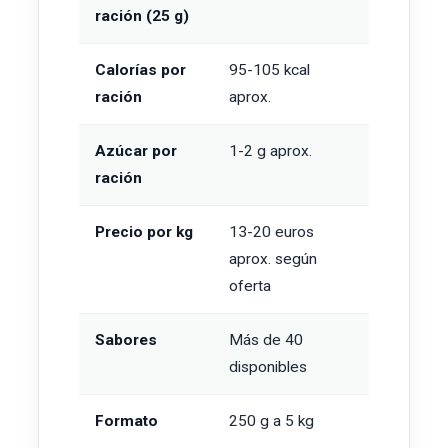
ración (25 g)
Calorías por
95-105 kcal
ración
aprox.
Azúcar por
1-2 g aprox.
ración
Precio por kg
13-20 euros
aprox. según
oferta
Sabores
Más de 40
disponibles
Formato
250 g a 5 kg