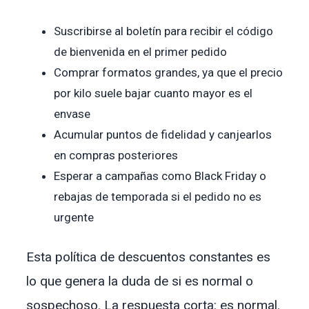
Suscribirse al boletín para recibir el código
de bienvenida en el primer pedido
Comprar formatos grandes, ya que el precio
por kilo suele bajar cuanto mayor es el
envase
Acumular puntos de fidelidad y canjearlos
en compras posteriores
Esperar a campañas como Black Friday o
rebajas de temporada si el pedido no es
urgente
Esta política de descuentos constantes es
lo que genera la duda de si es normal o
sospechoso. La respuesta corta: es normal.