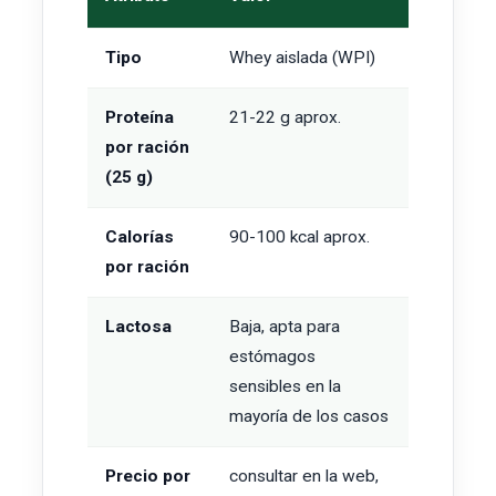
Tipo
Whey aislada (WPI)
Proteína
21-22 g aprox.
por ración
(25 g)
Calorías
90-100 kcal aprox.
por ración
Lactosa
Baja, apta para
estómagos
sensibles en la
mayoría de los casos
Precio por
consultar en la web,