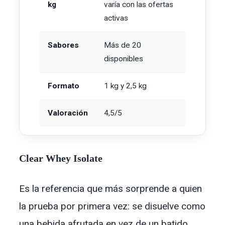
kg
varía con las ofertas
activas
Sabores
Más de 20
disponibles
Formato
1 kg y 2,5 kg
Valoración
4,5/5
Clear Whey Isolate
Es la referencia que más sorprende a quien
la prueba por primera vez: se disuelve como
una bebida afrutada en vez de un batido