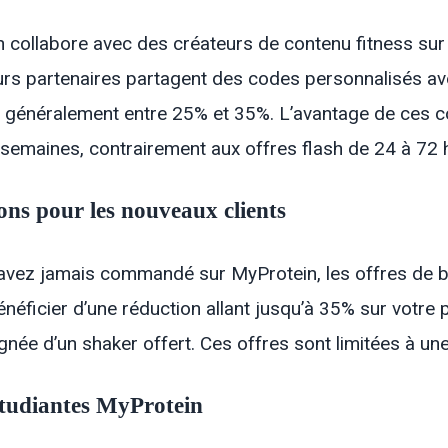
 collabore avec des créateurs de contenu fitness sur
urs partenaires partagent des codes personnalisés a
t généralement entre 25% et 35%. L’avantage de ces cod
 semaines, contrairement aux offres flash de 24 à 72 
ons pour les nouveaux clients
’avez jamais commandé sur MyProtein, les offres de 
néficier d’une réduction allant jusqu’à 35% sur votr
ée d’un shaker offert. Ces offres sont limitées à une 
étudiantes MyProtein