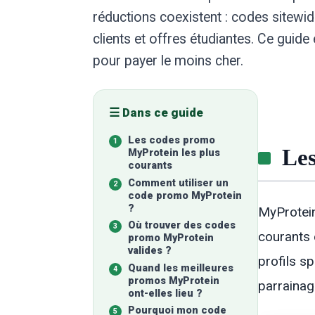
réductions coexistent : codes sitewid
clients et offres étudiantes. Ce guid
pour payer le moins cher.
☰ Dans ce guide
Les codes promo
Les
MyProtein les plus
courants
Comment utiliser un
code promo MyProtein
?
MyProtein
Où trouver des codes
courants 
promo MyProtein
valides ?
profils s
Quand les meilleures
promos MyProtein
parrainag
ont-elles lieu ?
Pourquoi mon code