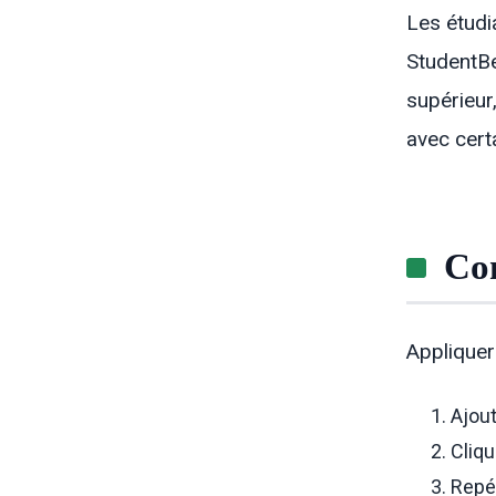
Les étudi
StudentBe
supérieur
avec cert
Com
Appliquer
Ajout
Cliqu
Repé