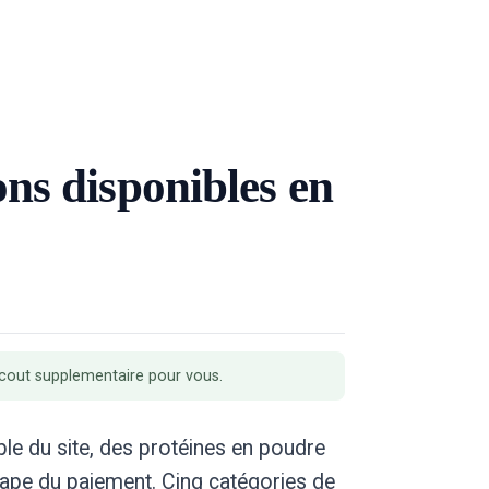
ns disponibles en
s cout supplementaire pour vous.
le du site, des protéines en poudre
ape du paiement. Cinq catégories de