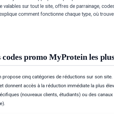
e valables sur tout le site, offres de parrainage, cod
e explique comment fonctionne chaque type, où trouve
 codes promo MyProtein les plu
 propose cinq catégories de réductions sur son site. 
et donnent accès à la réduction immédiate la plus élev
pécifiques (nouveaux clients, étudiants) ou des canaux 
e).