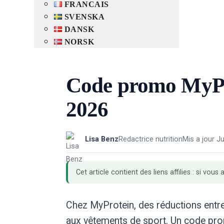
FRANCAIS
SVENSKA
DANSK
NORSK
Code promo MyProt
2026
Lisa Benz
Redactrice nutrition
Mis a jour J
Cet article contient des liens affilies : si 
Chez MyProtein, des réductions entre
aux vêtements de sport. Un code pro