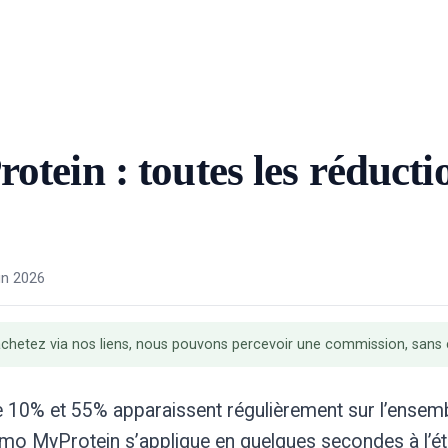
ein : toutes les réductio
un 2026
vous achetez via nos liens, nous pouvons percevoir une commission, san
 10% et 55% apparaissent régulièrement sur l’ensemb
mo MyProtein s’applique en quelques secondes à l’ét