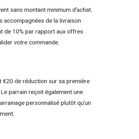
uvent sans montant minimum d’achat.
s accompagnées de la livraison
nt de 10% par rapport aux offres
valider votre commande.
t €20 de réduction sur sa première
e parrain reçoit également une
 parrainage personnalisé plutôt qu’un
ement.