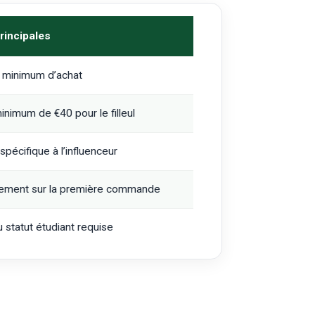
rincipales
 minimum d’achat
imum de €40 pour le filleul
spécifique à l’influenceur
uement sur la première commande
u statut étudiant requise