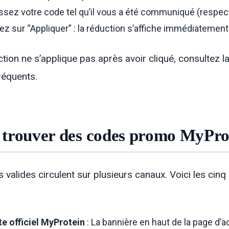
ssez votre code tel qu’il vous a été communiqué (respec
ez sur “Appliquer” : la réduction s’affiche immédiatement 
uction ne s’applique pas après avoir cliqué, consultez 
fréquents.
trouver des codes promo MyProt
 valides circulent sur plusieurs canaux. Voici les cinq
te officiel MyProtein
: La bannière en haut de la page d’a