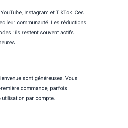
 YouTube, Instagram et TikTok. Ces
vec leur communauté. Les réductions
es : ils restent souvent actifs
heures.
bienvenue sont généreuses. Vous
e première commande, parfois
utilisation par compte.