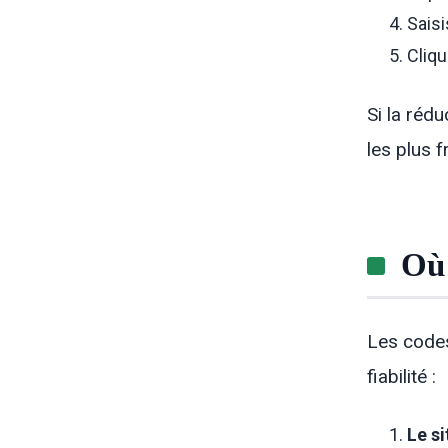
Saisi
Cliqu
Si la réd
les plus 
Où 
Les codes
fiabilité :
Le si