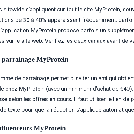
 sitewide s’appliquent sur tout le site MyProtein, so
tions de 30 à 40% apparaissent fréquemment, parfoi
 L’application MyProtein propose parfois un suppléme
es sur le site web. Vérifiez les deux canaux avant de 
 parrainage MyProtein
mme de parrainage permet d’inviter un ami qui obtien
chez MyProtein (avec un minimum d’achat de €40). L
 selon les offres en cours. Il faut utiliser le lien de
de texte pour que la réduction s’applique automatiqu
nfluenceurs MyProtein