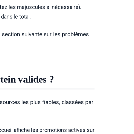
tez les majuscules si nécessaire).
dans le total.
la section suivante sur les problèmes
ein valides ?
 sources les plus fiables, classées par
ccueil affiche les promotions actives sur