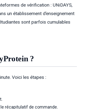
ateformes de vérification : UNiDAYS,
dans un établissement d’enseignement
étudiantes sont parfois cumulables
yProtein ?
te. Voici les étapes :
t.
le récapitulatif de commande.