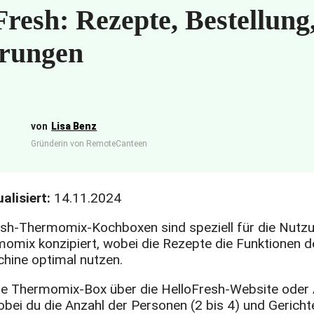
Fresh: Rezepte, Bestellung
rungen
Lisa Benz
Gründerin von RemoteCanteen
alisiert:
14.11.2024
esh-Thermomix-Kochboxen sind speziell für die Nutz
omix konzipiert, wobei die Rezepte die Funktionen d
ine optimal nutzen.
ie Thermomix-Box über die HelloFresh-Website oder
wobei du die Anzahl der Personen (2 bis 4) und Gerich