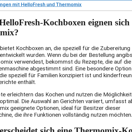
ungen mit HelloFresh und Thermomix
HelloFresh-Kochboxen eignen sich 
mix?
bietet Kochboxen an, die speziell für die Zubereitung
ntwickelt wurden. Wenn du bei der Bestellung angibs
omix verwendest, bekommst du Rezepte, die auf die
enmaschine abgestimmt sind. Eine besondere Option 
die speziell für Familien konzipiert ist und kinderfreun
richte enthält.
te erleichtern das Kochen und nutzen die Möglichkei
ptimal. Die Auswahl an Gerichten variiert, umfasst ab
ix geeignete Optionen, ideal für Besitzer dieser
ine, die ihre Funktionen vollständig nutzen möchten
erscheidet sich eine Thermomix-K