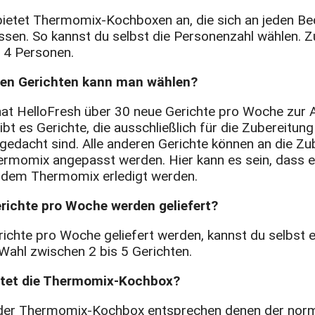
bietet Thermomix-Kochboxen an, die sich an jeden Be
ssen. So kannst du selbst die Personenzahl wählen. 
s 4 Personen.
len Gerichten kann man wählen?
at HelloFresh über 30 neue Gerichte pro Woche zur 
ibt es Gerichte, die ausschließlich für die Zubereitun
edacht sind. Alle anderen Gerichte können an die Zu
rmomix angepasst werden. Hier kann es sein, dass e
t dem Thermomix erledigt werden.
erichte pro Woche werden geliefert?
richte pro Woche geliefert werden, kannst du selbst 
Wahl zwischen 2 bis 5 Gerichten.
ostet die Thermomix-Kochbox?
der Thermomix-Kochbox entsprechen denen der nor