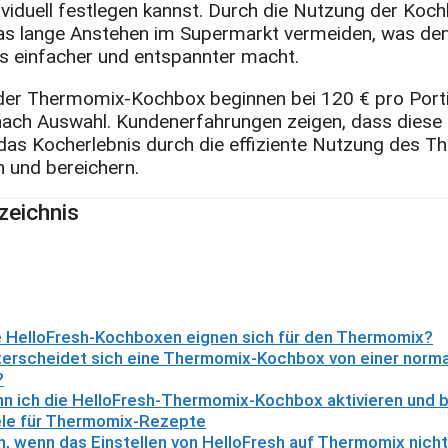
dividuell festlegen kannst. Durch die Nutzung der Koc
as lange Anstehen im Supermarkt vermeiden, was de
 einfacher und entspannter macht.
der Thermomix-Kochbox beginnen bei 120 € pro Port
 nach Auswahl. Kundenerfahrungen zeigen, dass diese 
as Kocherlebnis durch die effiziente Nutzung des 
n und bereichern.
zeichnis
 HelloFresh-Kochboxen eignen sich für den Thermomix?
terscheidet sich eine Thermomix-Kochbox von einer norm
?
nn ich die HelloFresh-Thermomix-Kochbox aktivieren und 
ele für Thermomix-Rezepte
n, wenn das Einstellen von HelloFresh auf Thermomix nich