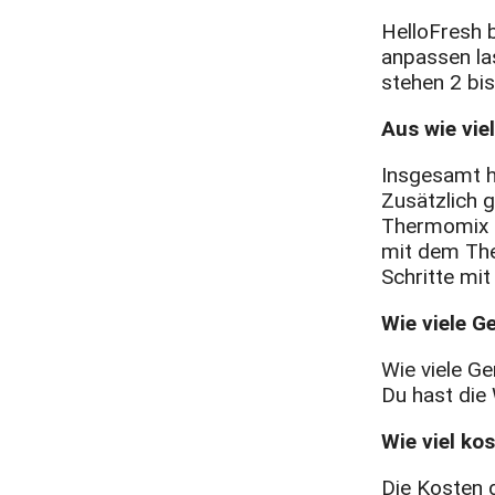
HelloFresh 
anpassen la
stehen 2 bi
Aus wie vie
Insgesamt h
Zusätzlich g
Thermomix g
mit dem The
Schritte mi
Wie viele G
Wie viele Ge
Du hast die 
Wie viel k
Die Kosten 