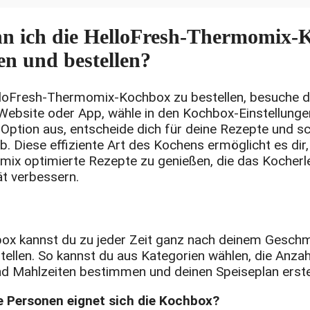
n ich die HelloFresh-Thermomix-
en und bestellen?
loFresh-Thermomix-Kochbox zu bestellen, besuche d
Website oder App, wähle in den Kochbox-Einstellunge
ption aus, entscheide dich für deine Rezepte und sc
b. Diese effiziente Art des Kochens ermöglicht es dir, 
ix optimierte Rezepte zu genießen, die das Kocherl
t verbessern.
ox kannst du zu jeder Zeit ganz nach deinem Gesch
llen. So kannst du aus Kategorien wählen, die Anzah
d Mahlzeiten bestimmen und deinen Speiseplan erste
le Personen eignet sich die Kochbox?