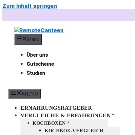
Zum Inhalt springen
Menu
Über uns
Gutscheine
Studien
MENÜ
ERNÄHRUNGSRATGEBER
VERGLEICHE & ERFAHRUNGEN
KOCHBOXEN
KOCHBOX-VERGLEICH