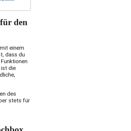
für den
 mit einem
t, dass du
 Funktionen
ist die
dliche,
ten des
er stets für
.
ochbox