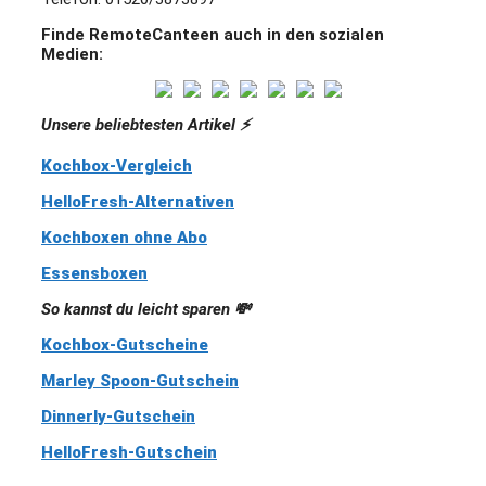
Finde RemoteCanteen auch in den sozialen
Medien:
Unsere beliebtesten Artikel ⚡️
Kochbox-Vergleich
HelloFresh-Alternativen
Kochboxen ohne Abo
Essensboxen
So kannst du leicht sparen 💸
Kochbox-Gutscheine
Marley Spoon-Gutschein
Dinnerly-Gutschein
HelloFresh-Gutschein