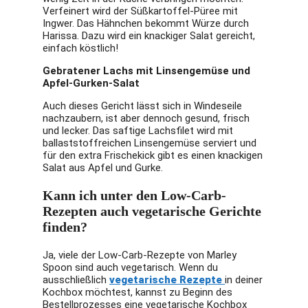
Verfeinert wird der Süßkartoffel-Püree mit
Ingwer. Das Hähnchen bekommt Würze durch
Harissa. Dazu wird ein knackiger Salat gereicht,
einfach köstlich!
Gebratener Lachs mit Linsengemüse und
Apfel-Gurken-Salat
Auch dieses Gericht lässt sich in Windeseile
nachzaubern, ist aber dennoch gesund, frisch
und lecker. Das saftige Lachsfilet wird mit
ballaststoffreichen Linsengemüse serviert und
für den extra Frischekick gibt es einen knackigen
Salat aus Apfel und Gurke.
Kann ich unter den Low-Carb-
Rezepten auch vegetarische Gerichte
finden?
Ja, viele der Low-Carb-Rezepte von Marley
Spoon sind auch vegetarisch. Wenn du
ausschließlich
vegetarische Rezepte
in deiner
Kochbox möchtest, kannst zu Beginn des
Bestellprozesses eine vegetarische Kochbox