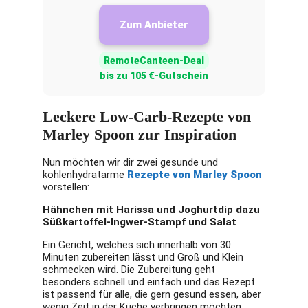
Zum Anbieter
RemoteCanteen-Deal
bis zu 105 €-Gutschein
Leckere Low-Carb-Rezepte von
Marley Spoon zur Inspiration
Nun möchten wir dir zwei gesunde und
kohlenhydratarme
Rezepte von Marley Spoon
vorstellen:
Hähnchen mit Harissa und Joghurtdip dazu
Süßkartoffel-Ingwer-Stampf und Salat
Ein Gericht, welches sich innerhalb von 30
Minuten zubereiten lässt und Groß und Klein
schmecken wird. Die Zubereitung geht
besonders schnell und einfach und das Rezept
ist passend für alle, die gern gesund essen, aber
wenig Zeit in der Küche verbringen möchten.