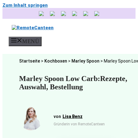
Zum Inhalt springen
MENÜ
Startseite
>
Kochboxen
>
Marley Spoon
>
Marley Spoon Lo
Marley Spoon Low Carb:Rezepte,
Auswahl, Bestellung
Lisa Benz
Gründerin von RemoteCanteen