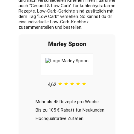
und nach verschiedenen Kriterien filtern, darunter
auch “Gesund & Low Carb” für kohlenhydratarme
Rezepte. Low-Carb-Gerichte sind zusätzlich mit
dem Tag “Low Carb” versehen. So kannst du dir
eine individuelle Low-Carb-Kochbox
zusammenstellen und bestellen.
Marley Spoon
4,62
Mehr als 45 Rezepte pro Woche
Bis zu 105 € Rabatt für Neukunden
Hochqualitative Zutaten