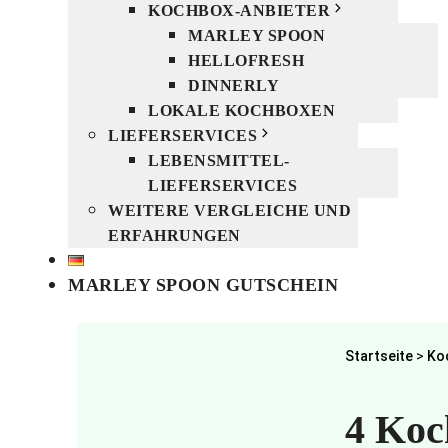
KOCHBOX-ANBIETER
MARLEY SPOON
HELLOFRESH
DINNERLY
LOKALE KOCHBOXEN
LIEFERSERVICES
LEBENSMITTEL-
LIEFERSERVICES
WEITERE VERGLEICHE UND
ERFAHRUNGEN
MARLEY SPOON GUTSCHEIN
Startseite
>
Ko
4 Koc