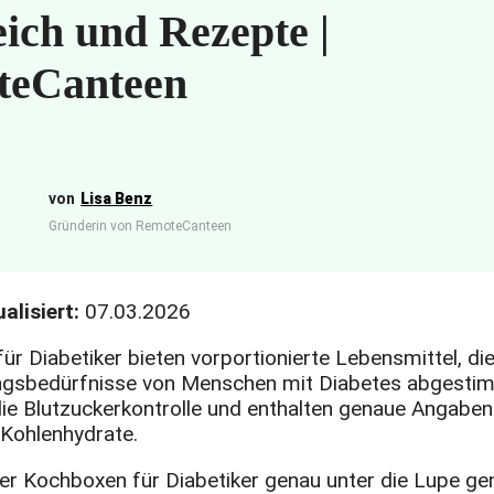
eich und Rezepte |
teCanteen
Lisa Benz
Gründerin von RemoteCanteen
alisiert:
07.03.2026
r Diabetiker bieten vorportionierte Lebensmittel, die
ngsbedürfnisse von Menschen mit Diabetes abgestim
die Blutzuckerkontrolle und enthalten genaue Angaben
 Kohlenhydrate.
ier Kochboxen für Diabetiker genau unter die Lupe 