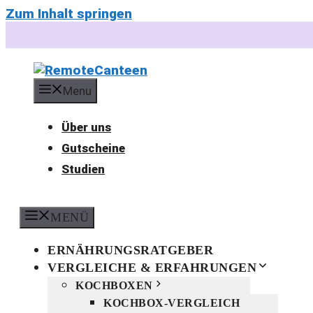
Zum Inhalt springen
Menu
Über uns
Gutscheine
Studien
MENÜ
ERNÄHRUNGSRATGEBER
VERGLEICHE & ERFAHRUNGEN
KOCHBOXEN
KOCHBOX-VERGLEICH