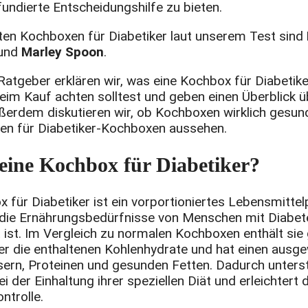
fundierte Entscheidungshilfe zu bieten.
sten Kochboxen für Diabetiker laut unserem Test sind
und
Marley Spoon
.
Ratgeber erklären wir, was eine Kochbox für Diabetik
eim Kauf achten solltest und geben einen Überblick ü
ßerdem diskutieren wir, ob Kochboxen wirklich gesun
ten für Diabetiker-Kochboxen aussehen.
 eine Kochbox für Diabetiker?
 für Diabetiker ist ein vorportioniertes Lebensmittel
f die Ernährungsbedürfnisse von Menschen mit Diabet
ist. Im Vergleich zu normalen Kochboxen enthält sie
r die enthaltenen Kohlenhydrate und hat einen aus
sern, Proteinen und gesunden Fetten. Dadurch unterst
ei der Einhaltung ihrer speziellen Diät und erleichtert d
ntrolle.