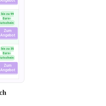
Angebot
bis zu 99
Euro-
Gutschein
Zum
Angebot
bis zu 35
Euro-
Gutschein
Zum
Angebot
ch