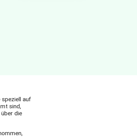
 speziell auf
mt sind,
 über die
genommen,