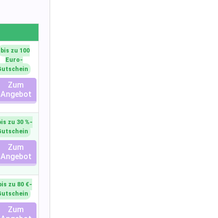
bis zu 100
Euro-
Gutschein
Zum
Angebot
bis zu 30 %-
Gutschein
Zum
Angebot
bis zu 80 €-
Gutschein
Zum