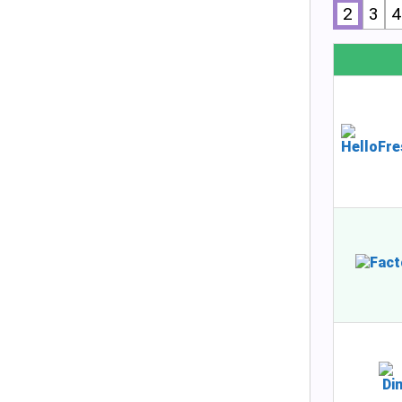
2
3
4