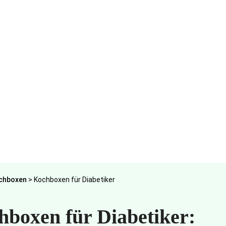
chboxen
>
Kochboxen für Diabetiker
hboxen für Diabetiker: