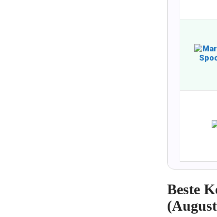
Beste K
(August