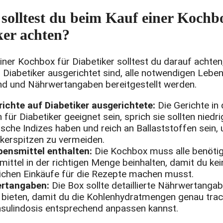
solltest du beim Kauf einer Kochb
ker achten?
ner Kochbox für Diabetiker solltest du darauf achten,
 Diabetiker ausgerichtet sind, alle notwendigen Lebe
ind und Nährwertangaben bereitgestellt werden.
richte auf Diabetiker ausgerichtete:
Die Gerichte in
für Diabetiker geeignet sein, sprich sie sollten niedri
sche Indizes haben und reich an Ballaststoffen sein,
kerspitzen zu vermeiden.
bensmittel enthalten:
Die Kochbox muss alle benöti
ittel in der richtigen Menge beinhalten, damit du kei
ichen Einkäufe für die Rezepte machen musst.
rtangaben:
Die Box sollte detaillierte Nährwertangab
 bieten, damit du die Kohlenhydratmengen genau tra
nsulindosis entsprechend anpassen kannst.