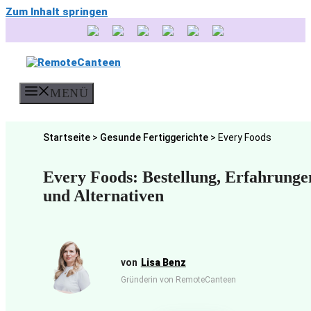
Zum Inhalt springen
MENÜ
Startseite
>
Gesunde Fertiggerichte
>
Every Foods
Every Foods: Bestellung, Erfahrunge
und Alternativen
Lisa Benz
Gründerin von RemoteCanteen