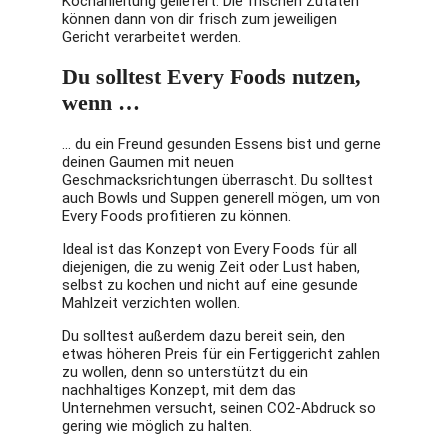
Kochanleitung geliefert. Die frischen Zutaten
können dann von dir frisch zum jeweiligen
Gericht verarbeitet werden.
Du solltest Every Foods nutzen,
wenn …
… du ein Freund gesunden Essens bist und gerne
deinen Gaumen mit neuen
Geschmacksrichtungen überrascht. Du solltest
auch Bowls und Suppen generell mögen, um von
Every Foods profitieren zu können.
Ideal ist das Konzept von Every Foods für all
diejenigen, die zu wenig Zeit oder Lust haben,
selbst zu kochen und nicht auf eine gesunde
Mahlzeit verzichten wollen.
Du solltest außerdem dazu bereit sein, den
etwas höheren Preis für ein Fertiggericht zahlen
zu wollen, denn so unterstützt du ein
nachhaltiges Konzept, mit dem das
Unternehmen versucht, seinen CO2-Abdruck so
gering wie möglich zu halten.