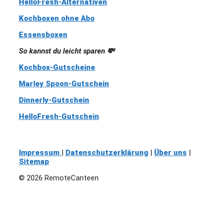
HelloFresh-Alternativen
Kochboxen ohne Abo
Essensboxen
So kannst du leicht sparen 💸
Kochbox-Gutscheine
Marley Spoon-Gutschein
Dinnerly-Gutschein
HelloFresh-Gutschein
Impressum
|
Datenschutzerklärung
|
Über uns
|
Sitemap
© 2026 RemoteCanteen