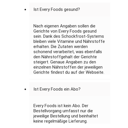
Ist Every Foods gesund?
Nach eigenen Angaben sollen die
Gerichte von Every Foods gesund
sein. Dank des Schockfrost-Systems
bleiben viele Vitamine und Nährstoffe
erhalten. Die Zutaten werden
schonend verarbeitet, was ebenfalls
den Nährstoffgehalt der Gerichte
steigert. Genaue Angaben zu den
einzelnen Nährstoffen der jeweiligen
Gerichte findest du auf der Webseite.
Ist Every Foods ein Abo?
Every Foods ist kein Abo. Der
Bestellvorgang umfasst nur die
jeweilige Bestellung und beinhaltet
keine regelmäßige Lieferung.