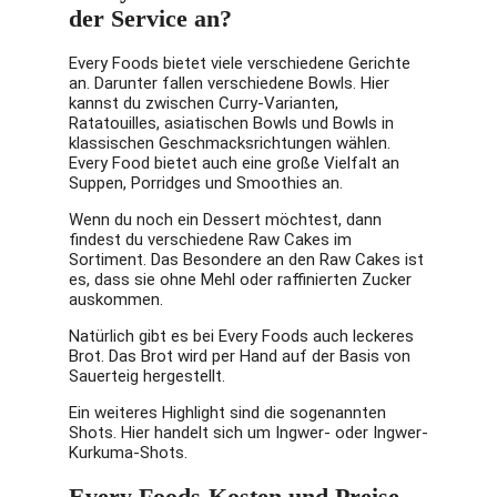
der Service an?
Every Foods bietet viele verschiedene Gerichte
an. Darunter fallen verschiedene Bowls. Hier
kannst du zwischen Curry-Varianten,
Ratatouilles, asiatischen Bowls und Bowls in
klassischen Geschmacksrichtungen wählen.
Every Food bietet auch eine große Vielfalt an
Suppen, Porridges und Smoothies an.
Wenn du noch ein Dessert möchtest, dann
findest du verschiedene Raw Cakes im
Sortiment. Das Besondere an den Raw Cakes ist
es, dass sie ohne Mehl oder raffinierten Zucker
auskommen.
Natürlich gibt es bei Every Foods auch leckeres
Brot. Das Brot wird per Hand auf der Basis von
Sauerteig hergestellt.
Ein weiteres Highlight sind die sogenannten
Shots. Hier handelt sich um Ingwer- oder Ingwer-
Kurkuma-Shots.
Every Foods-Kosten und Preise